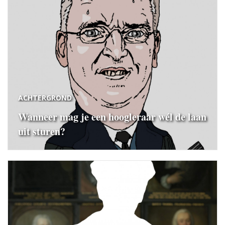
ACHTERGROND
Wanneer mag je een hoogleraar wél de laan
uit sturen?