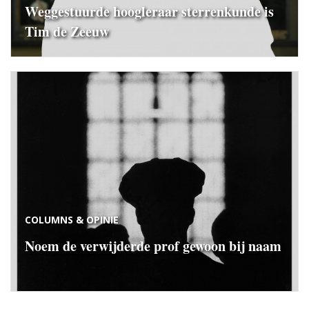
Weggestuurde hoogleraar sterrenkunde is
Tim de Zeeuw
COLUMNS & OPINIE
Noem de verwijderde prof gewoon bij naam