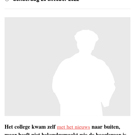
Het college kwam zelf
naar buiten,
met het nieuws
maar heeft niet bekendgemaakt wie de hoogleraar is.