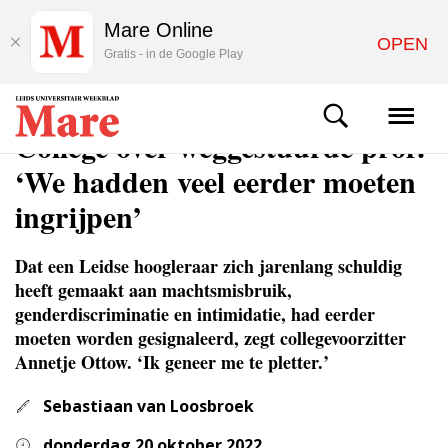
Mare Online
OPEN
Gratis - in de Google Play
ACHTERGROND
College over weggestuurde prof:
‘We hadden veel eerder moeten
ingrijpen’
Dat een Leidse hoogleraar zich jarenlang schuldig
heeft gemaakt aan machtsmisbruik,
genderdiscriminatie en intimidatie, had eerder
moeten worden gesignaleerd, zegt collegevoorzitter
Annetje Ottow. ‘Ik geneer me te pletter.’
Sebastiaan van Loosbroek
donderdag 20 oktober 2022