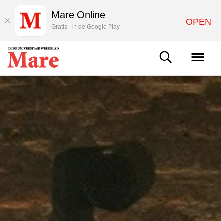
Mare Online
OPEN
Gratis - in de Google Play