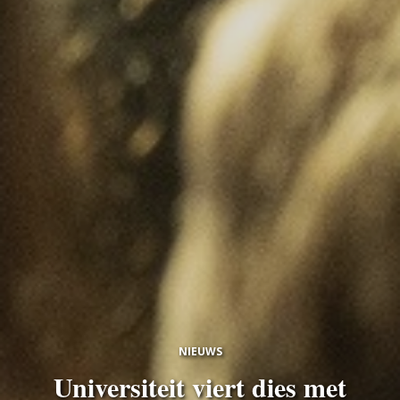
NIEUWS
Universiteit viert dies met