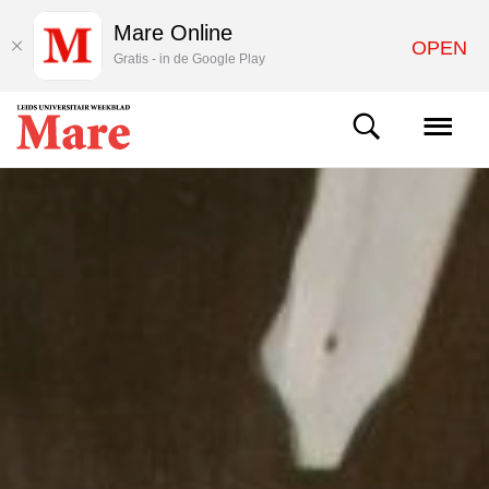
Mare Online
OPEN
Gratis - in de Google Play