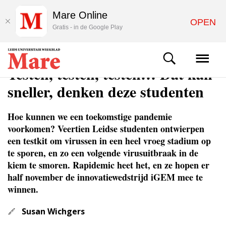
Mare Online
OPEN
Gratis - in de Google Play
NIEUWS
Testen, testen, testen… Dat kan
sneller, denken deze studenten
Hoe kunnen we een toekomstige pandemie
voorkomen? Veertien Leidse studenten ontwierpen
een testkit om virussen in een heel vroeg stadium op
te sporen, en zo een volgende virusuitbraak in de
kiem te smoren. Rapidemic heet het, en ze hopen er
half november de innovatiewedstrijd iGEM mee te
winnen.
Susan Wichgers