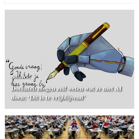
NIEUWS
Docenten mogen zelf weten wat ze met AI
doen: ‘Dit is te vrijblijvend’