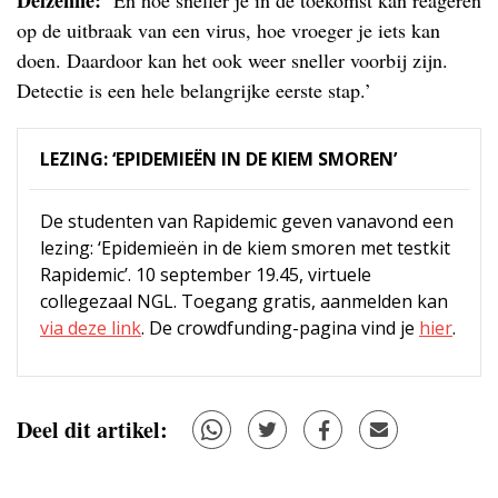
Delzenne:
‘En hoe sneller je in de toekomst kan reageren
op de uitbraak van een virus, hoe vroeger je iets kan
doen. Daardoor kan het ook weer sneller voorbij zijn.
Detectie is een hele belangrijke eerste stap.’
LEZING: ‘EPIDEMIEËN IN DE KIEM SMOREN’
De studenten van Rapidemic geven vanavond een
lezing: ‘Epidemieën in de kiem smoren met testkit
Rapidemic’. 10 september 19.45, virtuele
collegezaal NGL. Toegang gratis, aanmelden kan
via deze link
. De crowdfunding-pagina vind je
hier
.
Deel dit artikel: