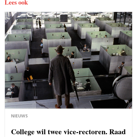
Lees ook
NIEUWS
College wil twee vice-rectoren. Raad