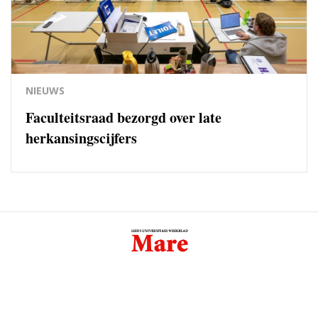
NIEUWS
Faculteitsraad bezorgd over late
herkansingscijfers