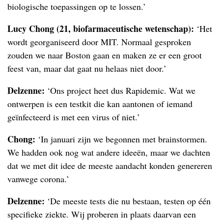
biologische toepassingen op te lossen.’
Lucy Chong (21, biofarmaceutische wetenschap):
‘Het
wordt georganiseerd door MIT. Normaal gesproken
zouden we naar Boston gaan en maken ze er een groot
feest van, maar dat gaat nu helaas niet door.’
Delzenne:
‘Ons project heet dus Rapidemic. Wat we
ontwerpen is een testkit die kan aantonen of iemand
geïnfecteerd is met een virus of niet.’
Chong:
‘In januari zijn we begonnen met brainstormen.
We hadden ook nog wat andere ideeën, maar we dachten
dat we met dit idee de meeste aandacht konden genereren
vanwege corona.’
Delzenne:
‘De meeste tests die nu bestaan, testen op één
specifieke ziekte. Wij proberen in plaats daarvan een