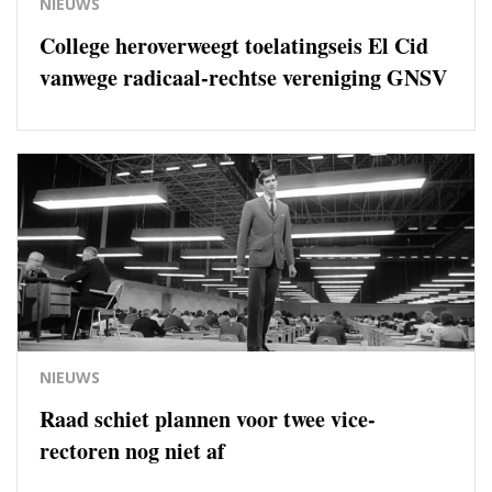
NIEUWS
College heroverweegt toelatingseis El Cid
vanwege radicaal-rechtse vereniging GNSV
NIEUWS
Raad schiet plannen voor twee vice-
rectoren nog niet af