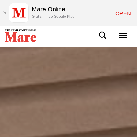
Mare Online
OPEN
Gratis - in de Google Play