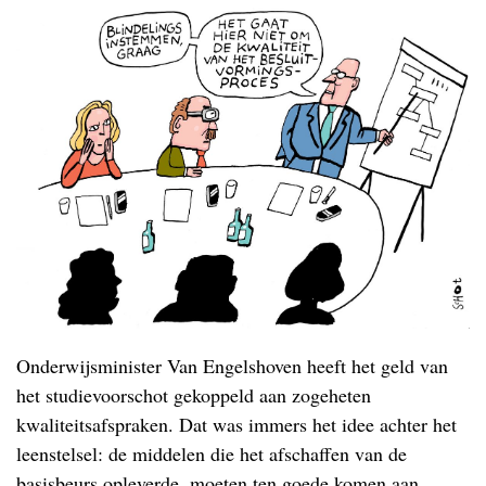
Onderwijsminister Van Engelshoven heeft het geld van
het studievoorschot gekoppeld aan zogeheten
kwaliteitsafspraken. Dat was immers het idee achter het
leenstelsel: de middelen die het afschaffen van de
basisbeurs opleverde, moeten ten goede komen aan