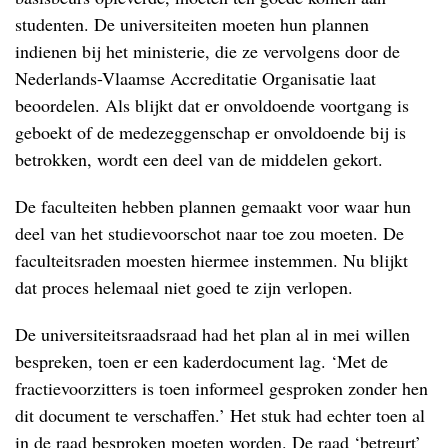
studenten. De universiteiten moeten hun plannen
indienen bij het ministerie, die ze vervolgens door de
Nederlands-Vlaamse Accreditatie Organisatie laat
beoordelen. Als blijkt dat er onvoldoende voortgang is
geboekt of de medezeggenschap er onvoldoende bij is
betrokken, wordt een deel van de middelen gekort.
De faculteiten hebben plannen gemaakt voor waar hun
deel van het studievoorschot naar toe zou moeten. De
faculteitsraden moesten hiermee instemmen. Nu blijkt
dat proces helemaal niet goed te zijn verlopen.
De universiteitsraadsraad had het plan al in mei willen
bespreken, toen er een kaderdocument lag. ‘Met de
fractievoorzitters is toen informeel gesproken zonder hen
dit document te verschaffen.’ Het stuk had echter toen al
in de raad besproken moeten worden. De raad ‘betreurt’