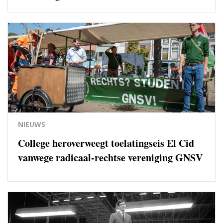
NIEUWS
College heroverweegt toelatingseis El Cid
vanwege radicaal-rechtse vereniging GNSV