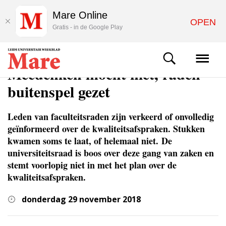
Mare Online
OPEN
Gratis - in de Google Play
NIEUWS
Meedenken mocht niet, raden
buitenspel gezet
Leden van faculteitsraden zijn verkeerd of onvolledig
geïnformeerd over de kwaliteitsafspraken. Stukken
kwamen soms te laat, of helemaal niet. De
universiteitsraad is boos over deze gang van zaken en
stemt voorlopig niet in met het plan over de
kwaliteitsafspraken.
donderdag 29 november 2018