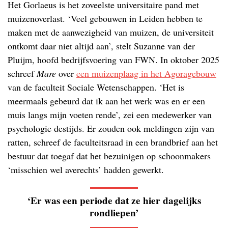
Het Gorlaeus is het zoveelste universitaire pand met
muizenoverlast. ‘Veel gebouwen in Leiden hebben te
maken met de aanwezigheid van muizen, de universiteit
ontkomt daar niet altijd aan’, stelt Suzanne van der
Pluijm, hoofd bedrijfsvoering van FWN. In oktober 2025
schreef
Mare
over
een muizenplaag in het Agoragebouw
van de faculteit Sociale Wetenschappen. ‘Het is
meermaals gebeurd dat ik aan het werk was en er een
muis langs mijn voeten rende’, zei een medewerker van
psychologie destijds. Er zouden ook meldingen zijn van
ratten, schreef de faculteitsraad in een brandbrief aan het
bestuur dat toegaf dat het bezuinigen op schoonmakers
‘misschien wel averechts’ hadden gewerkt.
‘Er was een periode dat ze hier dagelijks
rondliepen’