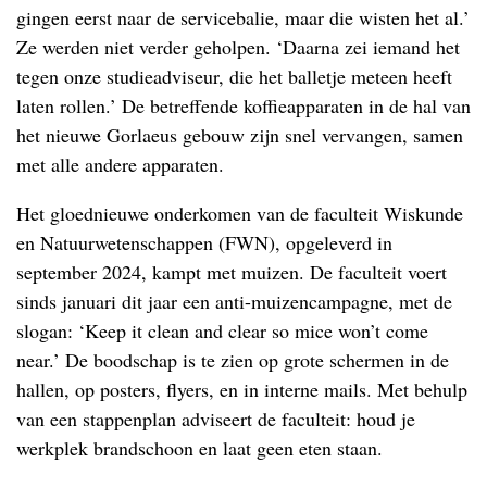
gingen eerst naar de servicebalie, maar die wisten het al.’
Ze werden niet verder geholpen. ‘Daarna zei iemand het
tegen onze studieadviseur, die het balletje meteen heeft
laten rollen.’ De betreffende koffieapparaten in de hal van
het nieuwe Gorlaeus gebouw zijn snel vervangen, samen
met alle andere apparaten.
Het gloednieuwe onderkomen van de faculteit Wiskunde
en Natuurwetenschappen (FWN), opgeleverd in
september 2024, kampt met muizen. De faculteit voert
sinds januari dit jaar een anti-muizencampagne, met de
slogan: ‘Keep it clean and clear so mice won’t come
near.’ De boodschap is te zien op grote schermen in de
hallen, op posters, flyers, en in interne mails. Met behulp
van een stappenplan adviseert de faculteit: houd je
werkplek brandschoon en laat geen eten staan.