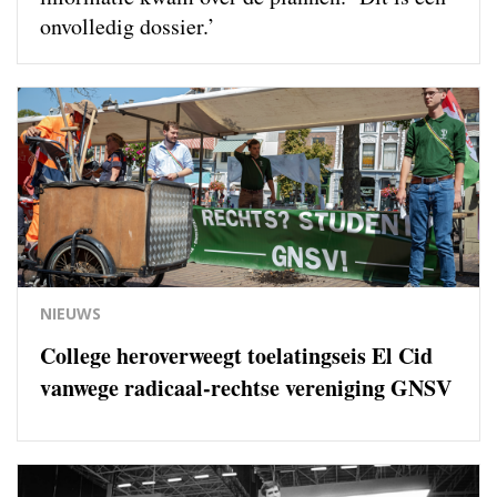
onvolledig dossier.’
NIEUWS
College heroverweegt toelatingseis El Cid
vanwege radicaal-rechtse vereniging GNSV