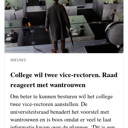
NIEUWS
College wil twee vice-rectoren. Raad
reageert met wantrouwen
Om beter te kunnen besturen wil het college
twee vice-rectoren aanstellen. De
universiteitsraad benadert het voorstel met
wantrouwen en is boos omdat er veel te laat
informatie kwam over de plannen. ‘Dit is een