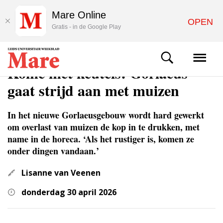
Mare Online
OPEN
Gratis - in de Google Play
NIEUWS
Koffie met keutels: Gorlaeus
gaat strijd aan met muizen
In het nieuwe Gorlaeusgebouw wordt hard gewerkt
om overlast van muizen de kop in te drukken, met
name in de horeca. ‘Als het rustiger is, komen ze
onder dingen vandaan.’
Lisanne van Veenen
donderdag 30 april 2026