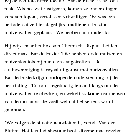
Bij de centrale borrellocatie ‘Bar de Fusie’ is het ook
raak. ‘Als het wat rustiger is, komen ze onder dingen
vandaan lopen’, vertelt een vrijwilliger. ‘Er was een
periode dat ze hier dagelijks rondliepen. Er zijn
muizenvallen geplaatst. We hebben nu minder last.’
Hij wijst naar het hok van Chemisch Dispuut Leiden,
direct naast Bar de Fusie: ‘Die hebben dode muizen en
muizenkeutels bij hun eten aangetroffen.’ De
studievereniging is royaal uitgerust met muizenvallen.
Bar de Fusie krijgt doorlopende ondersteuning bij de
bestrijding. ‘Er komt regelmatig iemand langs om de
muizenvallen te checken, en wekelijks komen er mensen
van de uni langs. Je voelt wel dat het serieus wordt
genomen.’
‘We volgen de situatie nauwlettend’, vertelt Van der
Pluijm. Het faculteitsbestuur heeft diverse maatregelen