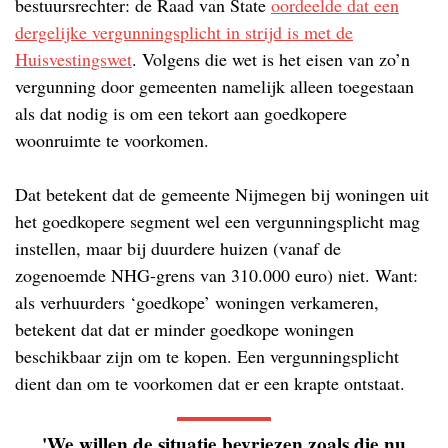
bestuursrechter: de Raad van State
oordeelde dat een
dergelijke vergunningsplicht in strijd is met de
Huisvestingswet
. Volgens die wet is het eisen van zo’n
vergunning door gemeenten namelijk alleen toegestaan
als dat nodig is om een tekort aan goedkopere
woonruimte te voorkomen.
Dat betekent dat de gemeente Nijmegen bij woningen uit
het goedkopere segment wel een vergunningsplicht mag
instellen, maar bij duurdere huizen (vanaf de
zogenoemde NHG-grens van 310.000 euro) niet. Want:
als verhuurders ‘goedkope’ woningen verkameren,
betekent dat dat er minder goedkope woningen
beschikbaar zijn om te kopen. Een vergunningsplicht
dient dan om te voorkomen dat er een krapte ontstaat.
'We willen de situatie bevriezen zoals die nu