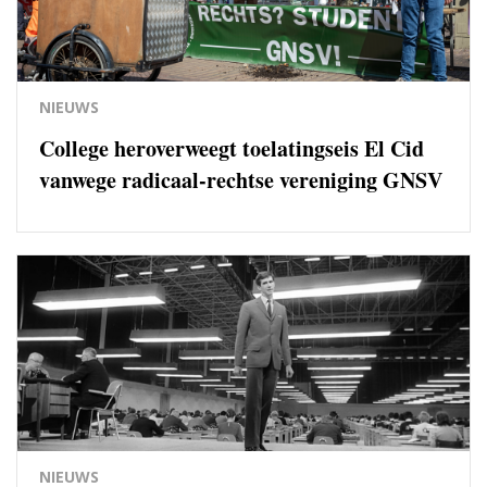
NIEUWS
College heroverweegt toelatingseis El Cid
vanwege radicaal-rechtse vereniging GNSV
NIEUWS