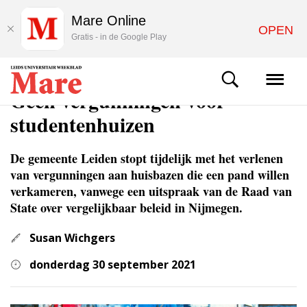
Mare Online
OPEN
Gratis - in de Google Play
NIEUWS
Geen vergunningen voor
studentenhuizen
De gemeente Leiden stopt tijdelijk met het verlenen
van vergunningen aan huisbazen die een pand willen
verkameren, vanwege een uitspraak van de Raad van
State over vergelijkbaar beleid in Nijmegen.
Susan Wichgers
donderdag 30 september 2021