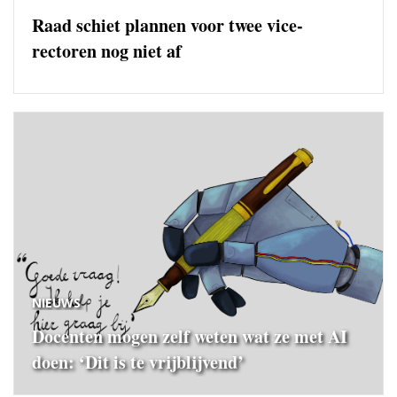
Raad schiet plannen voor twee vice-
rectoren nog niet af
NIEUWS
Docenten mogen zelf weten wat ze met AI
doen: ‘Dit is te vrijblijvend’