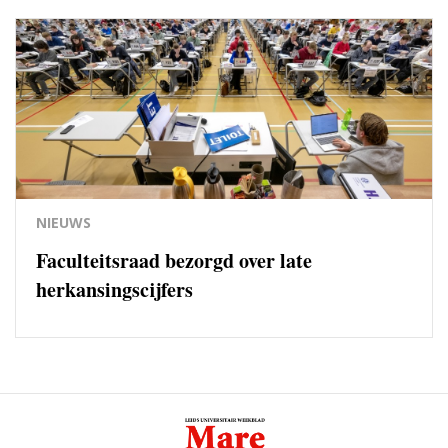
NIEUWS
Faculteitsraad bezorgd over late
herkansingscijfers