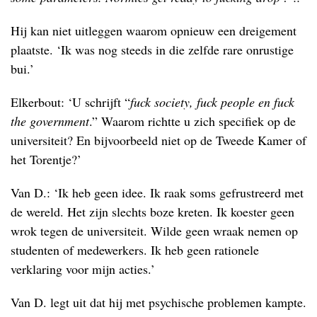
Hij kan niet uitleggen waarom opnieuw een dreigement
plaatste. ‘Ik was nog steeds in die zelfde rare onrustige
bui.’
Elkerbout: ‘U schrijft “
fuck society, fuck people en fuck
the government
.” Waarom richtte u zich specifiek op de
universiteit? En bijvoorbeeld niet op de Tweede Kamer of
het Torentje?’
Van D.: ‘Ik heb geen idee. Ik raak soms gefrustreerd met
de wereld. Het zijn slechts boze kreten. Ik koester geen
wrok tegen de universiteit. Wilde geen wraak nemen op
studenten of medewerkers. Ik heb geen rationele
verklaring voor mijn acties.’
Van D. legt uit dat hij met psychische problemen kampte.