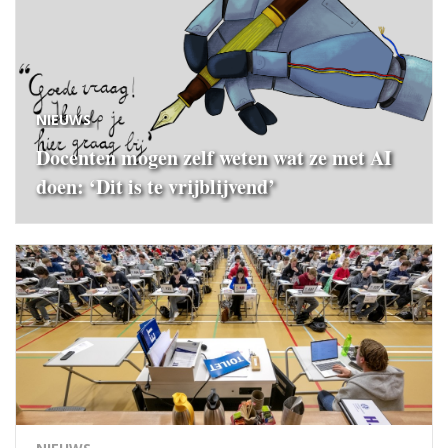
NIEUWS
Docenten mogen zelf weten wat ze met AI
doen: ‘Dit is te vrijblijvend’