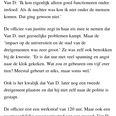
Van D: ‘Ik kon eigenlijk alleen goed functioneren onder
invloed. Als ik nuchter was kon ik niet onder de mensen
komen. Dat ging gewoon niet.’
De officier van justitie zegt in haar eis mee te nemen dat
Van D. met geestelijke problemen kampt. Maar de
‘impact op de universiteit en de stad van de
dreigementen was zeer groot.’ Ze was zelf ook betrokken
bij de kwestie. ‘Er is dat uur met veel spanning en angst
naar de klok gekeken. Wat zou er gebeuren om vijf over
tien? Meestal gebeurt er niks, maar soms wel.’
Ook is het kwalijk dat Van D. later nog een tweede
dreigement plaatste en dat hij niet zelf naar de politie is
gestapt.
De officier eist een werkstraf van 120 uur. Maar ook een
voorwaardelijke gevangenisstraf van een maand. Van D.