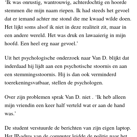
‘Ik was onrustig, wantrouwig, achterdochtig en hoorde
stemmen die mijn naam riepen. Ik had steeds het gevoel
dat er iemand achter me stond die me kwaad wilde doen.
Het lijkt soms alsof ik niet in deze realiteit zit, maar in
een andere wereld. Het was druk en lawaaierig in mijn
hoofd. Een heel erg naar gevoel.’
Uit het psychologische onderzoek naar Van D. blijkt dat
inderdaad hij lijdt aan een psychotische stoornis en aan
een stemmingsstoornis. Hij is dan ook verminderd
toerekeningsvatbaar, stellen de psychologen.
Over zijn problemen sprak Van D. niet . ‘Ik heb alleen
mijn vriendin een keer half verteld wat er aan de hand
was.’
De student verstuurde de berichten van zijn eigen laptop.
Het IP-adres van de computer leidde de politie naar het