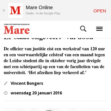
Mare Online
OPEN
Gratis - in de Google Play
NIEUWS
Er staat ongeveer: 'Val dood'
De officier van justitie eist een werkstraf van 120 uur
en een voorwaardelijke celstraf van een maand tegen
de Leidse student die in oktober vorig jaar dreigde
met een schietpartij op een van de faculteiten van de
universiteit. ‘Het afzeiken liep verkeerd af.’
Vincent Bongers
woensdag 20 januari 2016