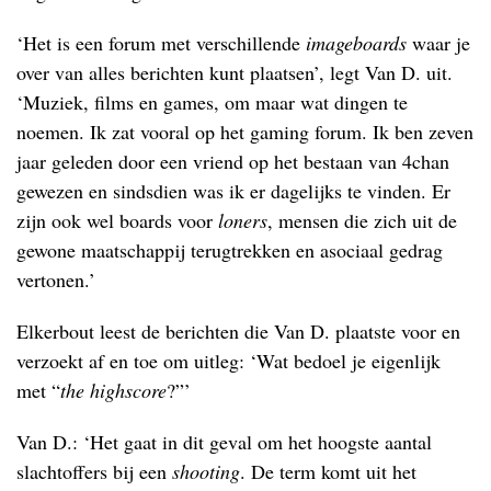
‘Het is een forum met verschillende
imageboards
waar je
over van alles berichten kunt plaatsen’, legt Van D. uit.
‘Muziek, films en games, om maar wat dingen te
noemen. Ik zat vooral op het gaming forum. Ik ben zeven
jaar geleden door een vriend op het bestaan van 4chan
gewezen en sindsdien was ik er dagelijks te vinden. Er
zijn ook wel boards voor
loners
, mensen die zich uit de
gewone maatschappij terugtrekken en asociaal gedrag
vertonen.’
Elkerbout leest de berichten die Van D. plaatste voor en
verzoekt af en toe om uitleg: ‘Wat bedoel je eigenlijk
met “
the highscore
?”’
Van D.: ‘Het gaat in dit geval om het hoogste aantal
slachtoffers bij een
shooting
. De term komt uit het