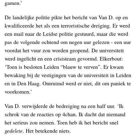
gamen.’
De landelijke politie pikte het bericht van Van D. op en
kwalificeerde het als een terroristische dreiging. Er werd
een mail naar de Leidse politie gestuurd, maar die werd
pas de volgende ochtend om negen uur gelezen - een uur
voordat het vuur zou worden geopend. De universiteit
werd ingelicht en een crisisteam gevormd. Elkerbout:
‘Toen is besloten Leiden “blauw te verven”. Er kwam
bewaking bij de vestigingen van de universiteit in Leiden
en in Den Haag. Ontruimd werd er niet, dit om paniek te
voorkomen.’
Van D. verwijderde de bedreiging na een half uur. ‘Ik
schrok van de reacties op 4chan. Ik dacht dat niemand
het serieus zou nemen. Toen heb ik het bericht snel
gedelete
. Het betekende niets.