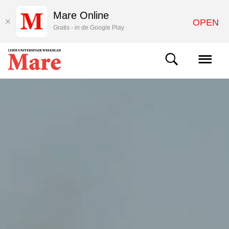
Mare Online
OPEN
Gratis - in de Google Play