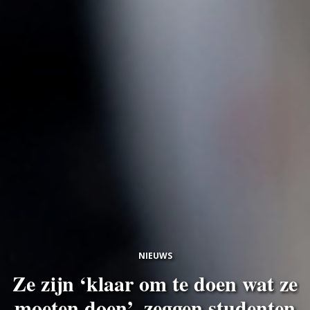
NIEUWS
Ze zijn ‘klaar om te doen wat ze
moeten doen’, zeggen studenten