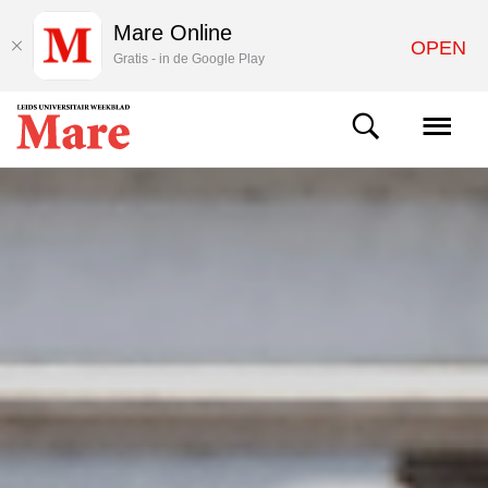
Mare Online
OPEN
Gratis - in de Google Play