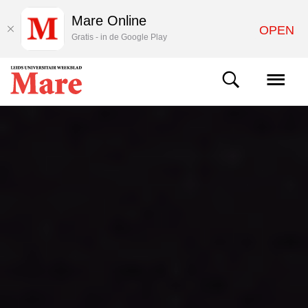
Mare Online
OPEN
Gratis - in de Google Play