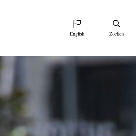
English
Zoeken