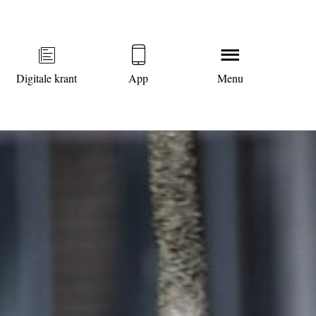
Digitale krant
App
Menu