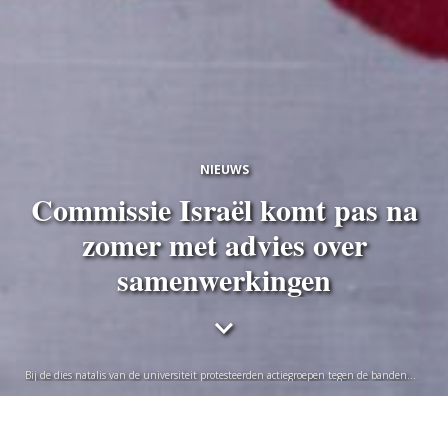
NIEUWS
Commissie Israël komt pas na
zomer met advies over
samenwerkingen
Bij de dies natalis van de universiteit protesteerden actiegroepen tegen de banden
met Israëlische instituten. Foto Taco van der Eb
Vincent Bongers