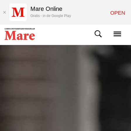
Mare Online
OPEN
Gratis - in de Google Play