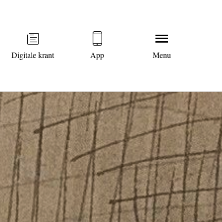
Digitale krant
App
Menu