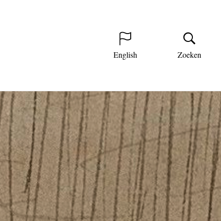
English
Zoeken