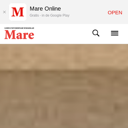
Mare Online
OPEN
Gratis - in de Google Play