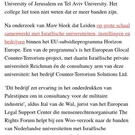
University of Jerusalem en Tel Aviv University. Het
college liet toen niet weten dat er meer banden zijn.
Na onderzoek van
Mare
bleek dat Leiden
op grote schaal
samenwerkt met Israëlische universiteiten, instellingen en
bedrijven
binnen het EU-subsidieprogramma Horizon
Europe. Een van de programma’s is het European Glocal
Counter-Terrorism-project, met daarin Israëlische private
universiteit Reichman én de consultancy arm van deze
universiteit: het bedrijf Counter-Terrorism Solutions Ltd.
‘Dit bedrijf zet ervaring in het onderdrukken van
Palestijnen om in consultancy voor de militaire
industrie’, aldus Itaï van de Wal, jurist van het European
Legal Support Center die mensenrechtenorganisatie The
Rights Forum helpt bij een Woo-verzoek naar de banden
van Nederlandse universiteiten met Israëlische