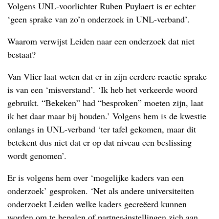
Volgens UNL-voorlichter Ruben Puylaert is er echter
‘geen sprake van zo’n onderzoek in UNL-verband’.
Waarom verwijst Leiden naar een onderzoek dat niet
bestaat?
Van Vlier laat weten dat er in zijn eerdere reactie sprake
is van een ‘misverstand’. ‘Ik heb het verkeerde woord
gebruikt. “Bekeken” had “besproken” moeten zijn, laat
ik het daar maar bij houden.’ Volgens hem is de kwestie
onlangs in UNL-verband ‘ter tafel gekomen, maar dit
betekent dus niet dat er op dat niveau een beslissing
wordt genomen’.
Er is volgens hem over ‘mogelijke kaders van een
onderzoek’ gesproken. ‘Net als andere universiteiten
onderzoekt Leiden welke kaders gecreëerd kunnen
worden om te bepalen of partner-instellingen zich aan