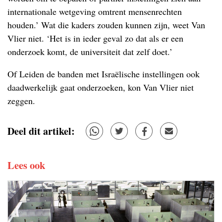
internationale wetgeving omtrent mensenrechten
houden.’ Wat die kaders zouden kunnen zijn, weet Van
Vlier niet. ‘Het is in ieder geval zo dat als er een
onderzoek komt, de universiteit dat zelf doet.’
Of Leiden de banden met Israëlische instellingen ook
daadwerkelijk gaat onderzoeken, kon Van Vlier niet
zeggen.
Deel dit artikel:
Lees ook