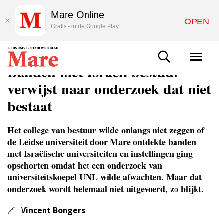
Mare Online
OPEN
Gratis - in de Google Play
NIEUWS
Banden met Israël: bestuur
verwijst naar onderzoek dat niet
bestaat
Het college van bestuur wilde onlangs niet zeggen of
de Leidse universiteit door Mare ontdekte banden
met Israëlische universiteiten en instellingen ging
opschorten omdat het een onderzoek van
universiteitskoepel UNL wilde afwachten. Maar dat
onderzoek wordt helemaal niet uitgevoerd, zo blijkt.
Vincent Bongers