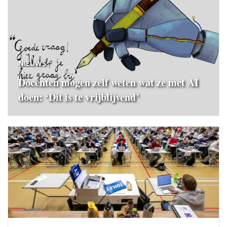
NIEUWS
Docenten mogen zelf weten wat ze met AI
doen: ‘Dit is te vrijblijvend’