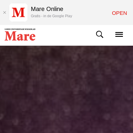
Mare Online
OPEN
Gratis - in de Google Play