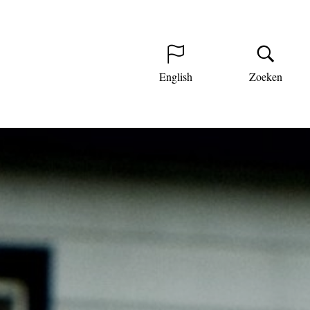
English
Zoeken