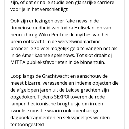
zijn, of dat er na je studie een glansrijke carrière
voor je in het verschiet ligt.
Ook zijn er lezingen over fake news in de
Romeinse oudheid van Indira Huliselan, en van
neurochirug Wilco Peul die de mythes van het
brein ontkracht. In de wervelwindmachine
probeer je zo veel mogelijk geld te vangen net als
in de Amerikaanse spelshows. Tot slot draait dj
MITTA publieksfavorieten in de binnentuin.
Loop langs de Grachtwacht en aanschouw de
meest bizarre, verassende en intieme objecten die
de afgelopen jaren uit de Leidse grachten zijn
opgedoken. Tijdens SEXPO! toveren de rode
lampen het iconische brughuisje om in een
zwoele expositie waarin ook openhartige
dagboekfragmenten en seksspeeltjes worden
tentoongesteld.