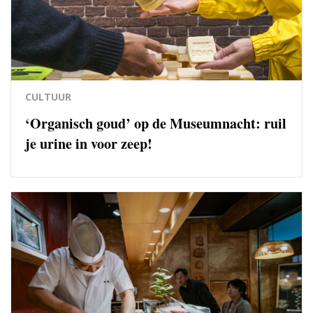
CULTUUR
‘Organisch goud’ op de Museumnacht: ruil
je urine in voor zeep!