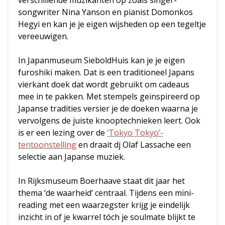
verschillende muzikanten op zoals singer-
songwriter Nina Yanson en pianist Domonkos
Hegyi en kan je je eigen wijsheden op een tegeltje
vereeuwigen.
In Japanmuseum SieboldHuis kan je je eigen
furoshiki maken. Dat is een traditioneel Japans
vierkant doek dat wordt gebruikt om cadeaus
mee in te pakken. Met stempels geïnspireerd op
Japanse tradities versier je de doeken waarna je
vervolgens de juiste knooptechnieken leert. Ook
is er een lezing over de
‘Tokyo Tokyo’-
tentoonstelling
en draait dj Olaf Lassache een
selectie aan Japanse muziek.
In Rijksmuseum Boerhaave staat dit jaar het
thema ‘de waarheid’ centraal. Tijdens een mini-
reading met een waarzegster krijg je eindelijk
inzicht in of je kwarrel tóch je soulmate blijkt te