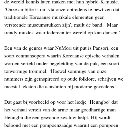
de wereld kennis laten maken met hun hybrid-K-music.
‘Onze ambitie is om via onze optredens te bewijzen dat
traditionele Koreaanse muzikale elementen geen
versteende museumstukken zijn’, mailt de band. ‘Maar
trendy muziek waar iedereen ter wereld op kan dansen.’
Een van de genres waar NuMori uit put is Pansori, een
soort eenmansopera waarin Koreaanse epische verhalen
worden verteld onder begeleiding van de puk, een soort
tonvormige trommel. ‘Hoewel sommige van onze
nummers zijn geïnspireerd op oude folklore, schrijven we
meestal teksten die aansluiten bij moderne gevoelens.’
Dat gaat bijvoorbeeld op voor het liedje ‘Heungbo’ dat
het verhaal vertelt van de arme maar goedhartige man
Heungbu die een gewonde zwaluw helpt. Hij wordt
beloond met een pompoenzaadje waaruit een pompoen