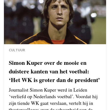
CULTUUR
Simon Kuper over de mooie en
duistere kanten van het voetbal:
‘Het WK is groter dan de president’
Journalist Simon Kuper werd in Leiden
‘verliefd op Nederlands voetbal’. Voordat hij
zijn tiende WK gaat verslaan, vertelt hij in
theatercolleges over de schoonheid van de