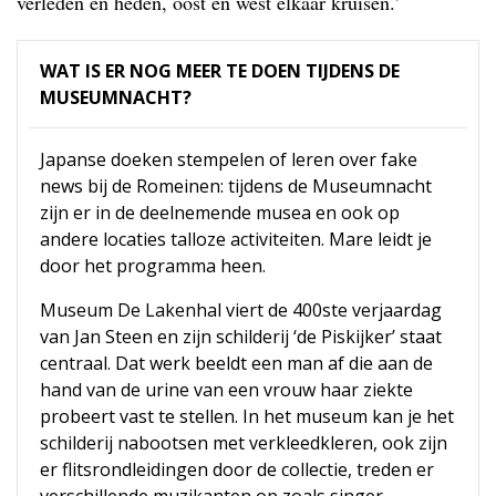
verleden en heden, oost en west elkaar kruisen.’
WAT IS ER NOG MEER TE DOEN TIJDENS DE
MUSEUMNACHT?
Japanse doeken stempelen of leren over fake
news bij de Romeinen: tijdens de Museumnacht
zijn er in de deelnemende musea en ook op
andere locaties talloze activiteiten. Mare leidt je
door het programma heen.
Museum De Lakenhal viert de 400ste verjaardag
van Jan Steen en zijn schilderij ‘de Piskijker’ staat
centraal. Dat werk beeldt een man af die aan de
hand van de urine van een vrouw haar ziekte
probeert vast te stellen. In het museum kan je het
schilderij nabootsen met verkleedkleren, ook zijn
er flitsrondleidingen door de collectie, treden er