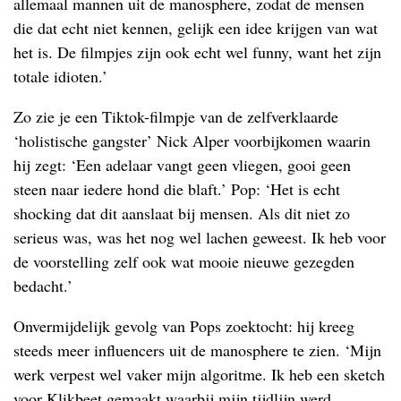
allemaal mannen uit de manosphere, zodat de mensen
die dat echt niet kennen, gelijk een idee krijgen van wat
het is. De filmpjes zijn ook echt wel funny, want het zijn
totale idioten.’
Zo zie je een Tiktok-filmpje van de zelfverklaarde
‘holistische gangster’ Nick Alper voorbijkomen waarin
hij zegt: ‘Een adelaar vangt geen vliegen, gooi geen
steen naar iedere hond die blaft.’ Pop: ‘Het is echt
shocking dat dit aanslaat bij mensen. Als dit niet zo
serieus was, was het nog wel lachen geweest. Ik heb voor
de voorstelling zelf ook wat mooie nieuwe gezegden
bedacht.’
Onvermijdelijk gevolg van Pops zoektocht: hij kreeg
steeds meer influencers uit de manosphere te zien. ‘Mijn
werk verpest wel vaker mijn algoritme. Ik heb een sketch
voor Klikbeet gemaakt waarbij mijn tijdlijn werd