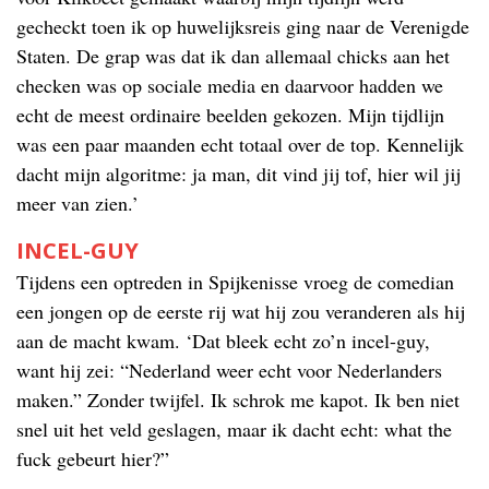
gecheckt toen ik op huwelijksreis ging naar de Verenigde
Staten. De grap was dat ik dan allemaal chicks aan het
checken was op sociale media en daarvoor hadden we
echt de meest ordinaire beelden gekozen. Mijn tijdlijn
was een paar maanden echt totaal over de top. Kennelijk
dacht mijn algoritme: ja man, dit vind jij tof, hier wil jij
meer van zien.’
INCEL-GUY
Tijdens een optreden in Spijkenisse vroeg de comedian
een jongen op de eerste rij wat hij zou veranderen als hij
aan de macht kwam. ‘Dat bleek echt zo’n incel-guy,
want hij zei: “Nederland weer echt voor Nederlanders
maken.” Zonder twijfel. Ik schrok me kapot. Ik ben niet
snel uit het veld geslagen, maar ik dacht echt: what the
fuck gebeurt hier?”