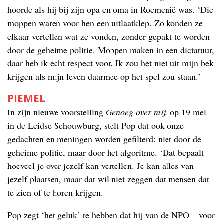
hoorde als hij bij zijn opa en oma in Roemenië was. ‘Die
moppen waren voor hen een uitlaatklep. Zo konden ze
elkaar vertellen wat ze vonden, zonder gepakt te worden
door de geheime politie. Moppen maken in een dictatuur,
daar heb ik echt respect voor. Ik zou het niet uit mijn bek
krijgen als mijn leven daarmee op het spel zou staan.’
PIEMEL
In zijn nieuwe voorstelling
Genoeg over mij,
op 19 mei
in de Leidse Schouwburg, stelt Pop dat ook onze
gedachten en meningen worden gefilterd: niet door de
geheime politie, maar door het algoritme. ‘Dat bepaalt
hoeveel je over jezelf kan vertellen. Je kan alles van
jezelf plaatsen, maar dat wil niet zeggen dat mensen dat
te zien of te horen krijgen.
Pop zegt ‘het geluk’ te hebben dat hij van de NPO – voor