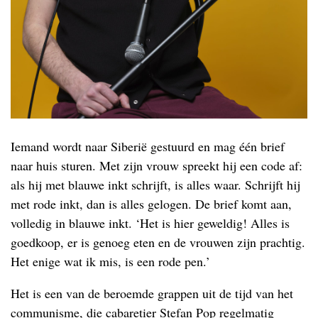
Iemand wordt naar Siberië gestuurd en mag één brief
naar huis sturen. Met zijn vrouw spreekt hij een code af:
als hij met blauwe inkt schrijft, is alles waar. Schrijft hij
met rode inkt, dan is alles gelogen. De brief komt aan,
volledig in blauwe inkt. ‘Het is hier geweldig! Alles is
goedkoop, er is genoeg eten en de vrouwen zijn prachtig.
Het enige wat ik mis, is een rode pen.’
Het is een van de beroemde grappen uit de tijd van het
communisme, die cabaretier Stefan Pop regelmatig