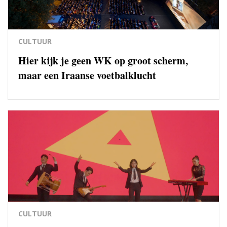
CULTUUR
Hier kijk je geen WK op groot scherm,
maar een Iraanse voetbalklucht
CULTUUR