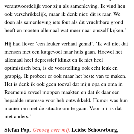
verantwoordelijk voor zijn als samenleving. Ik vind hen
ook verschrikkelijk, maar ik denk niet: dit is raar. We
doen als samenleving iets fout als dit vruchtbare grond
heeft en moeten allemaal wat meer naar onszelf kijken.’
Hij had liever ‘een leuker verhaal gehad’. ‘Ik wil niet dat
mensen met een kutgevoel naar huis gaan. Hoewel het
allemaal heel depressief klinkt en ik niet heel
optimistisch ben, is de voorstelling ook echt leuk en
grappig. Ik probeer er ook maar het beste van te maken.
Het is denk ik ook geen toeval dat mijn opa en oma in
Roemenië zoveel moppen maakten en dat ik daar een
bepaalde interesse voor heb ontwikkeld. Humor was hun
manier om met de situatie om te gaan. Voor mij is dat
niet anders.’
Stefan Pop,
Leidse Schouwburg,
Genoeg over mij
,