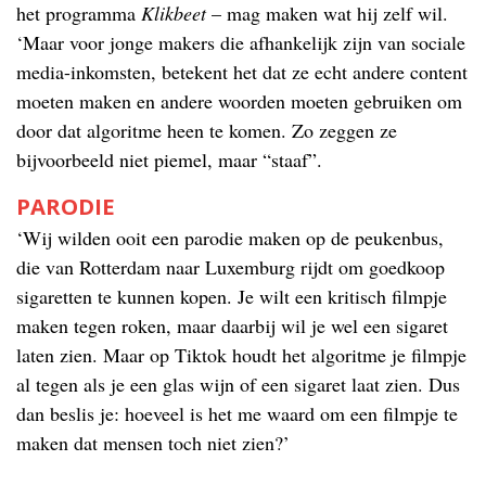
het programma
Klikbeet
– mag maken wat hij zelf wil.
‘Maar voor jonge makers die afhankelijk zijn van sociale
media-inkomsten, betekent het dat ze echt andere content
moeten maken en andere woorden moeten gebruiken om
door dat algoritme heen te komen. Zo zeggen ze
bijvoorbeeld niet piemel, maar “staaf”.
PARODIE
‘Wij wilden ooit een parodie maken op de peukenbus,
die van Rotterdam naar Luxemburg rijdt om goedkoop
sigaretten te kunnen kopen. Je wilt een kritisch filmpje
maken tegen roken, maar daarbij wil je wel een sigaret
laten zien. Maar op Tiktok houdt het algoritme je filmpje
al tegen als je een glas wijn of een sigaret laat zien. Dus
dan beslis je: hoeveel is het me waard om een filmpje te
maken dat mensen toch niet zien?’