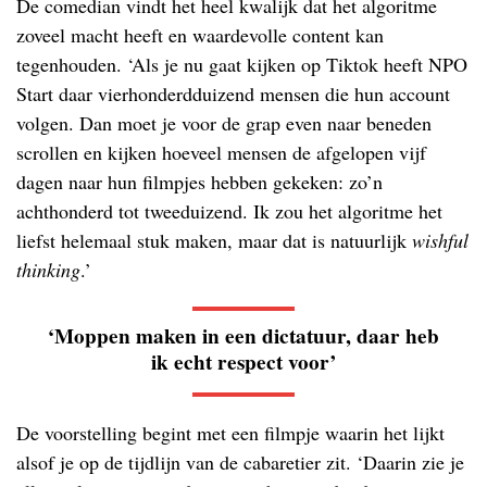
De comedian vindt het heel kwalijk dat het algoritme
zoveel macht heeft en waardevolle content kan
tegenhouden. ‘Als je nu gaat kijken op Tiktok heeft NPO
Start daar vierhonderdduizend mensen die hun account
volgen. Dan moet je voor de grap even naar beneden
scrollen en kijken hoeveel mensen de afgelopen vijf
dagen naar hun filmpjes hebben gekeken: zo’n
achthonderd tot tweeduizend. Ik zou het algoritme het
liefst helemaal stuk maken, maar dat is natuurlijk
wishful
thinking
.’
‘Moppen maken in een dictatuur, daar heb
ik echt respect voor’
De voorstelling begint met een filmpje waarin het lijkt
alsof je op de tijdlijn van de cabaretier zit. ‘Daarin zie je