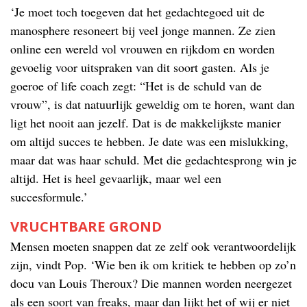
‘Je moet toch toegeven dat het gedachtegoed uit de
manosphere resoneert bij veel jonge mannen. Ze zien
online een wereld vol vrouwen en rijkdom en worden
gevoelig voor uitspraken van dit soort gasten. Als je
goeroe of life coach zegt: “Het is de schuld van de
vrouw”, is dat natuurlijk geweldig om te horen, want dan
ligt het nooit aan jezelf. Dat is de makkelijkste manier
om altijd succes te hebben. Je date was een mislukking,
maar dat was haar schuld. Met die gedachtesprong win je
altijd. Het is heel gevaarlijk, maar wel een
succesformule.’
VRUCHTBARE GROND
Mensen moeten snappen dat ze zelf ook verantwoordelijk
zijn, vindt Pop. ‘Wie ben ik om kritiek te hebben op zo’n
docu van Louis Theroux? Die mannen worden neergezet
als een soort van freaks, maar dan lijkt het of wij er niet