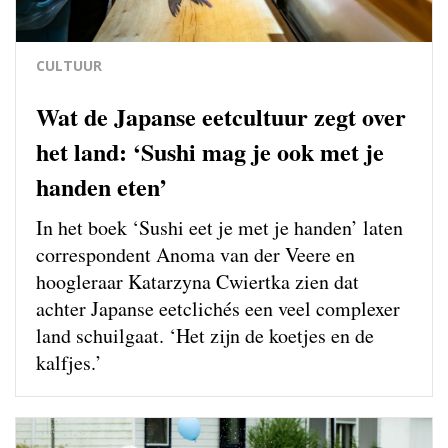
CULTUUR
Wat de Japanse eetcultuur zegt over
het land: ‘Sushi mag je ook met je
handen eten’
In het boek ‘Sushi eet je met je handen’ laten
correspondent Anoma van der Veere en
hoogleraar Katarzyna Cwiertka zien dat
achter Japanse eetclichés een veel complexer
land schuilgaat. ‘Het zijn de koetjes en de
kalfjes.’