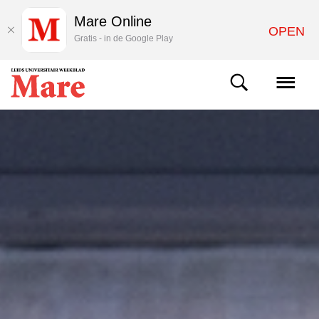
Mare Online
OPEN
Gratis - in de Google Play