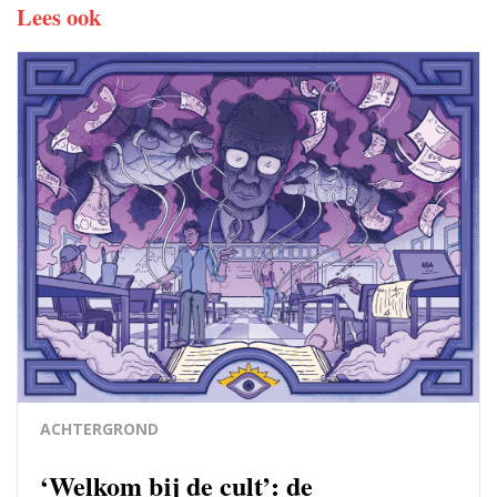
Lees ook
ACHTERGROND
‘Welkom bij de cult’: de