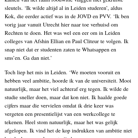
sleutels. ‘Ik wilde altijd al in Leiden studeren’, aldus
Kok, die eerder actief was in de JOVD en PVV. ‘Ik ben
vorig jaar vanuit Utrecht hier naar toe verhuisd om
Rechten te doen. Het was wel een eer om in Leiden
colleges van Afshin Ellian en Paul Cliteur te volgen. Ik
snap niet dat er studenten zaten te Whatsappen en
sms’en. Ga dan niet.’
Toch liep het mis in Leiden. ‘We moeten vooruit en
hebben veel ambitie, hoorde ik van de universiteit. Mooi
natuurlijk, maar het viel achteraf erg tegen. Ik wilde de
studie sneller doen, maar dat kon niet. Ik haalde goede
cijfers maar die vervielen omdat ik drie keer was
vergeten een presentielijst van een werkcollege te
tekenen. Heel stom natuurlijk, maar het was gelijk
afgelopen. Ik vind het de kop indrukken van ambitie niet