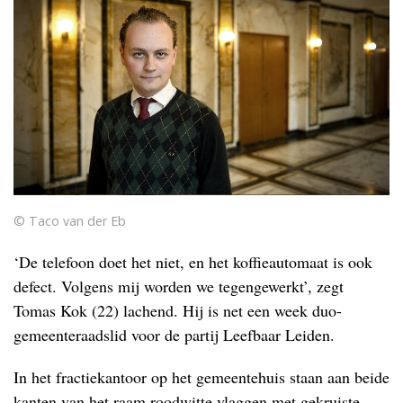
© Taco van der Eb
‘De telefoon doet het niet, en het koffieautomaat is ook
defect. Volgens mij worden we tegengewerkt’, zegt
Tomas Kok (22) lachend. Hij is net een week duo-
gemeenteraadslid voor de partij Leefbaar Leiden.
In het fractiekantoor op het gemeentehuis staan aan beide
kanten van het raam roodwitte vlaggen met gekruiste