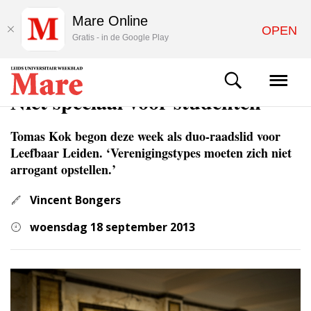
Mare Online
OPEN
Gratis - in de Google Play
ACHTERGROND
Niet speciaal voor studenten
Tomas Kok begon deze week als duo-raadslid voor
Leefbaar Leiden. ‘Verenigingstypes moeten zich niet
arrogant opstellen.’
Vincent Bongers
woensdag 18 september 2013