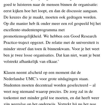
goed te luisteren naar de mensen binnen de organisatie:
eerst kijken hoe het loopt, en dan de discussie aangaan.
De keuzes die je maakt, moeten ook gedragen worden.
Op die manier heb ik onder meer een rol gespeeld bij het
excellente-studentenprogramma met
promotiemogelijkheid. We hebben een Good Research
Practice-traject opgezet. De relatie met de universiteit is
minder stroef dan toen ik binnenkwam. Voor je het weet
ben je twee losse organisaties. Dat kan niet, want je bent
volstrekt afhankelijk van elkaar.’
Klasen neemt afscheid op een moment dat de
Nederlandse UMC’s voor grote uitdagingen staan.
Studenten moeten decentraal worden geselecteerd – al
weet nog niemand waarop precies. De zorg zal in de
toekomst met minder geld toe moeten, en dat heeft weer
zijn weerslag op het onderwijs. Vertrekt hij nu het nog