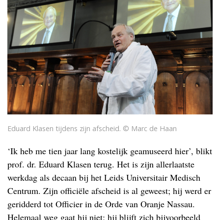
Eduard Klasen tijdens zijn afscheid. © Marc de Haan
‘Ik heb me tien jaar lang kostelijk geamuseerd hier’, blikt
prof. dr. Eduard Klasen terug. Het is zijn allerlaatste
werkdag als decaan bij het Leids Universitair Medisch
Centrum. Zijn officiële afscheid is al geweest; hij werd er
geridderd tot Officier in de Orde van Oranje Nassau.
Helemaal weg gaat hij niet: hij blijft zich bijvoorbeeld