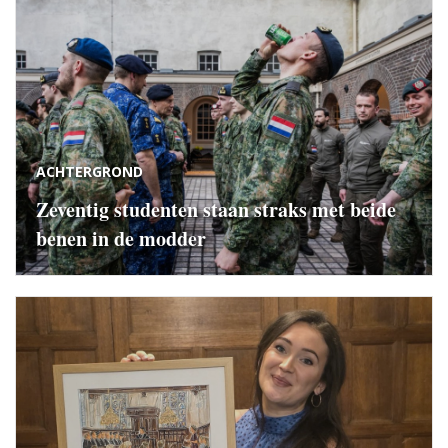
ACHTERGROND
Zeventig studenten staan straks met beide
benen in de modder