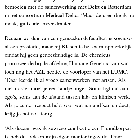
bemoeien met de samenwerking met Delft en Rotterdam
in het consortium Medical Delta. ‘Maar de uren die ik nu
maak, ga ik niet meer draaien.’
Decaan worden van een geneeskundefaculteit is sowieso
al een prestatie, maar bij Klasen is het extra opmerkelijk
omdat hij geen geneeskundige is. De chemicus
promoveerde bij de afdeling Humane Genetica van wat
toen nog het AZL heette, de voorloper van het LUMC.
‘Daar leerde ik al vroeg samenwerken met artsen. Als
niet-dokter moet je een tandje hoger. Soms ligt dat aan
ego’s, soms aan de afstand tussen lab- en klinisch werk.
Als je echter respect hebt voor wat iemand kan en doet,
krijg je het ook terug.
‘Als decaan was ik sowieso een beetje een Fremdkörper;
ik heb dat ook op mijn eigen manier ingevuld. Door