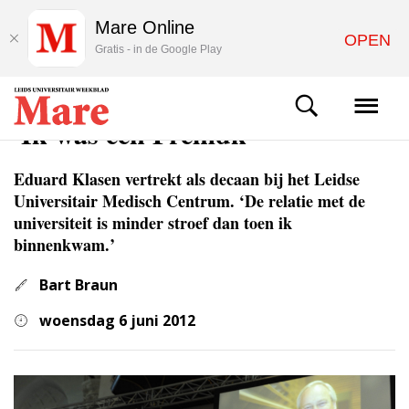
Mare Online
OPEN
Gratis - in de Google Play
ACHTERGROND
'Ik was een Fremdk
Eduard Klasen vertrekt als decaan bij het Leidse
Universitair Medisch Centrum. ‘De relatie met de
universiteit is minder stroef dan toen ik
binnenkwam.’
Bart Braun
woensdag 6 juni 2012