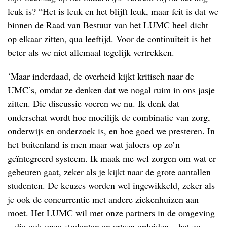
leuk is? “Het is leuk en het blijft leuk, maar feit is dat we
binnen de Raad van Bestuur van het LUMC heel dicht
op elkaar zitten, qua leeftijd. Voor de continuïteit is het
beter als we niet allemaal tegelijk vertrekken.
‘Maar inderdaad, de overheid kijkt kritisch naar de
UMC’s, omdat ze denken dat we nogal ruim in ons jasje
zitten. Die discussie voeren we nu. Ik denk dat
onderschat wordt hoe moeilijk de combinatie van zorg,
onderwijs en onderzoek is, en hoe goed we presteren. In
het buitenland is men maar wat jaloers op zo’n
geïntegreerd systeem. Ik maak me wel zorgen om wat er
gebeuren gaat, zeker als je kijkt naar de grote aantallen
studenten. De keuzes worden wel ingewikkeld, zeker als
je ook de concurrentie met andere ziekenhuizen aan
moet. Het LUMC wil met onze partners in de omgeving
– die ook onze studenten en artsen opleiden – het zo