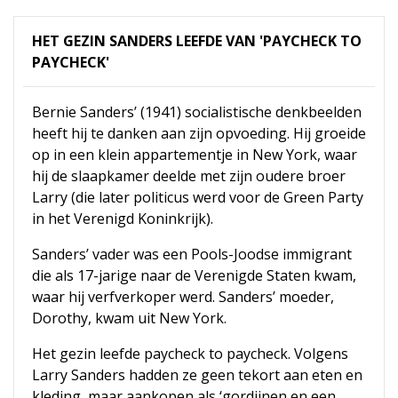
HET GEZIN SANDERS LEEFDE VAN 'PAYCHECK TO
PAYCHECK'
Bernie Sanders’ (1941) socialistische denkbeelden
heeft hij te danken aan zijn opvoeding. Hij groeide
op in een klein appartementje in New York, waar
hij de slaapkamer deelde met zijn oudere broer
Larry (die later politicus werd voor de Green Party
in het Verenigd Koninkrijk).
Sanders’ vader was een Pools-Joodse immigrant
die als 17-jarige naar de Verenigde Staten kwam,
waar hij verfverkoper werd. Sanders’ moeder,
Dorothy, kwam uit New York.
Het gezin leefde paycheck to paycheck. Volgens
Larry Sanders hadden ze geen tekort aan eten en
kleding, maar aankopen als ‘gordijnen en een