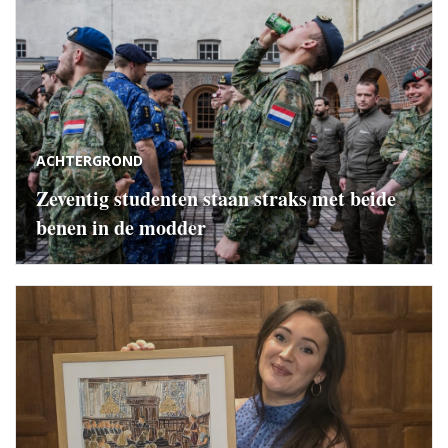
ACHTERGROND
Zeventig studenten staan straks met beide
benen in de modder