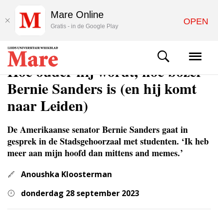
Mare Online
OPEN
Gratis - in de Google Play
ACHTERGROND
Hoe ouder hij wordt, hoe bozer
Bernie Sanders is (en hij komt
naar Leiden)
De Amerikaanse senator Bernie Sanders gaat in
gesprek in de Stadsgehoorzaal met studenten. ‘Ik heb
meer aan mijn hoofd dan mittens and memes.’
Anoushka Kloosterman
donderdag 28 september 2023