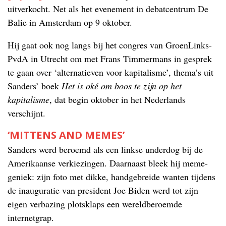
uitverkocht. Net als het evenement in debatcentrum De
Balie in Amsterdam op 9 oktober.
Hij gaat ook nog langs bij het congres van GroenLinks-
PvdA in Utrecht om met Frans Timmermans in gesprek
te gaan over ‘alternatieven voor kapitalisme’, thema’s uit
Sanders’ boek
Het is oké om boos te zijn op het
kapitalisme
, dat begin oktober in het Nederlands
verschijnt.
‘MITTENS AND MEMES’
Sanders werd beroemd als een linkse underdog bij de
Amerikaanse verkiezingen. Daarnaast bleek hij meme-
geniek: zijn foto met dikke, handgebreide wanten tijdens
de inauguratie van president Joe Biden werd tot zijn
eigen verbazing plotsklaps een wereldberoemde
internetgrap.