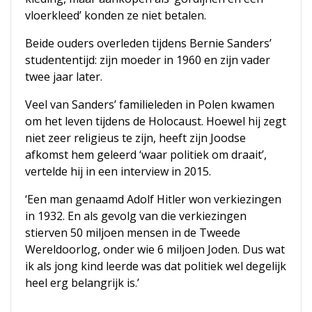
vloerkleed’ konden ze niet betalen.
Beide ouders overleden tijdens Bernie Sanders’
studententijd: zijn moeder in 1960 en zijn vader
twee jaar later.
Veel van Sanders’ familieleden in Polen kwamen
om het leven tijdens de Holocaust. Hoewel hij zegt
niet zeer religieus te zijn, heeft zijn Joodse
afkomst hem geleerd ‘waar politiek om draait’,
vertelde hij in een interview in 2015.
‘Een man genaamd Adolf Hitler won verkiezingen
in 1932. En als gevolg van die verkiezingen
stierven 50 miljoen mensen in de Tweede
Wereldoorlog, onder wie 6 miljoen Joden. Dus wat
ik als jong kind leerde was dat politiek wel degelijk
heel erg belangrijk is.’