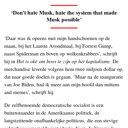
‘Don’t hate Musk, hate the system that made
Musk possible’
‘Daar was ik opeens met mijn handschoenen op de
maan, bij het Laatste Avondmaal, bij Forrest Gump,
naast Spiderman en boven op wolkenkrabbers’, schrijft
hij in
Het is oké om boos te zijn op het kapitalisme
. De
merchandise leverde volgens hem twee miljoen dollar op,
dat naar goede doelen is gegaan. ‘Maar na de inauguratie
van Joe Biden, had ik meer aan mijn hoofd dan mittens
and memes’, schrijft hij.
De zelfbenoemde democratische socialist is een
buitenstaander in de Amerikaanse politiek, de
langstzittende onafhankelijke politicus, die een stevige
achterban verzamelde met ideeën die in de Verenigde