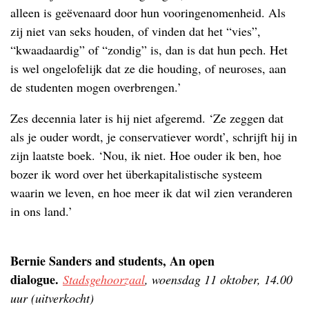
alleen is geëvenaard door hun vooringenomenheid. Als
zij niet van seks houden, of vinden dat het “vies”,
“kwaadaardig” of “zondig” is, dan is dat hun pech. Het
is wel ongelofelijk dat ze die houding, of neuroses, aan
de studenten mogen overbrengen.’
Zes decennia later is hij niet afgeremd. ‘Ze zeggen dat
als je ouder wordt, je conservatiever wordt’, schrijft hij in
zijn laatste boek. ‘Nou, ik niet. Hoe ouder ik ben, hoe
bozer ik word over het überkapitalistische systeem
waarin we leven, en hoe meer ik dat wil zien veranderen
in ons land.’
Bernie Sanders and students, An open
dialogue.
Stadsgehoorzaal
, woensdag 11 oktober, 14.00
uur (uitverkocht)