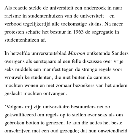
Als reactie stelde de universiteit een onderzoek in naar
racisme in studentenhuizen van de universiteit – en
verbood tegelijkertijd alle toekomstige sit-ins. Na meer
protesten schafte het bestuur in 1963 de segregatie in
studentenhuizen af.
In hetzelfde universiteitsblad
Maroon
ontketende Sanders
overigens als eerstejaars al een felle discussie over vrije
seks middels een manifest tegen de strenge regels voor
vrouwelijke studenten, die niet buiten de campus
mochten wonen en niet zomaar bezoekers van het andere
geslacht mochten ontvangen.
‘Volgens mij zijn universitaire bestuurders net zo
gekwalificeerd om regels op te stellen over seks als om
gebroken botten te genezen. Je kan die acties het beste
omschrijven met een oud gezegde; dat hun onwetendheid