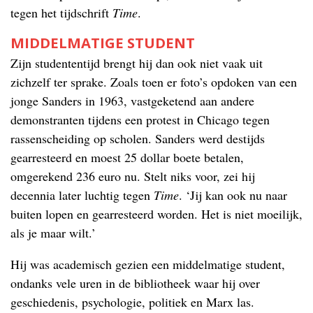
tegen het tijdschrift
Time
.
MIDDELMATIGE STUDENT
Zijn studententijd brengt hij dan ook niet vaak uit
zichzelf ter sprake. Zoals toen er foto’s opdoken van een
jonge Sanders in 1963, vastgeketend aan andere
demonstranten tijdens een protest in Chicago tegen
rassenscheiding op scholen. Sanders werd destijds
gearresteerd en moest 25 dollar boete betalen,
omgerekend 236 euro nu. Stelt niks voor, zei hij
decennia later luchtig tegen
Time
. ‘Jij kan ook nu naar
buiten lopen en gearresteerd worden. Het is niet moeilijk,
als je maar wilt.’
Hij was academisch gezien een middelmatige student,
ondanks vele uren in de bibliotheek waar hij over
geschiedenis, psychologie, politiek en Marx las.