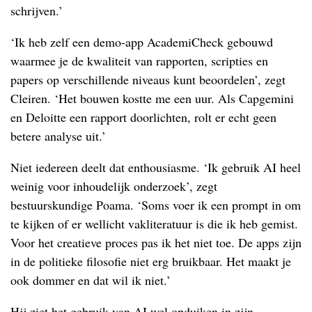
schrijven.’
‘Ik heb zelf een demo-app AcademiCheck gebouwd
waarmee je de kwaliteit van rapporten, scripties en
papers op verschillende niveaus kunt beoordelen’, zegt
Cleiren. ‘Het bouwen kostte me een uur. Als Capgemini
en Deloitte een rapport doorlichten, rolt er echt geen
betere analyse uit.’
Niet iedereen deelt dat enthousiasme. ‘Ik gebruik AI heel
weinig voor inhoudelijk onderzoek’, zegt
bestuurskundige Poama. ‘Soms voer ik een prompt in om
te kijken of er wellicht vakliteratuur is die ik heb gemist.
Voor het creatieve proces pas ik het niet toe. De apps zijn
in de politieke filosofie niet erg bruikbaar. Het maakt je
ook dommer en dat wil ik niet.’
Hij ziet het gebruik van AI wel opduiken in zijn