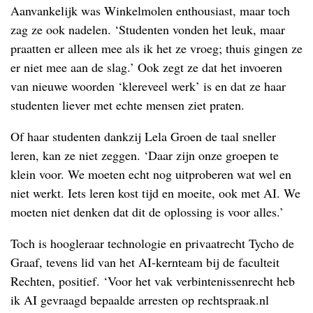
Aanvankelijk was Winkelmolen enthousiast, maar toch
zag ze ook nadelen. ‘Studenten vonden het leuk, maar
praatten er alleen mee als ik het ze vroeg; thuis gingen ze
er niet mee aan de slag.’ Ook zegt ze dat het invoeren
van nieuwe woorden ‘klereveel werk’ is en dat ze haar
studenten liever met echte mensen ziet praten.
Of haar studenten dankzij Lela Groen de taal sneller
leren, kan ze niet zeggen. ‘Daar zijn onze groepen te
klein voor. We moeten echt nog uitproberen wat wel en
niet werkt. Iets leren kost tijd en moeite, ook met AI. We
moeten niet denken dat dit de oplossing is voor alles.’
Toch is hoogleraar technologie en privaatrecht Tycho de
Graaf, tevens lid van het AI-kernteam bij de faculteit
Rechten, positief. ‘Voor het vak verbintenissenrecht heb
ik AI gevraagd bepaalde arresten op rechtspraak.nl