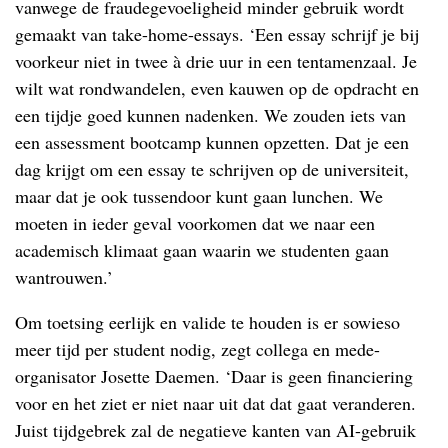
vanwege de fraudegevoeligheid minder gebruik wordt
gemaakt van take-home-essays. ‘Een essay schrijf je bij
voorkeur niet in twee à drie uur in een tentamenzaal. Je
wilt wat rondwandelen, even kauwen op de opdracht en
een tijdje goed kunnen nadenken. We zouden iets van
een assessment bootcamp kunnen opzetten. Dat je een
dag krijgt om een essay te schrijven op de universiteit,
maar dat je ook tussendoor kunt gaan lunchen. We
moeten in ieder geval voorkomen dat we naar een
academisch klimaat gaan waarin we studenten gaan
wantrouwen.’
Om toetsing eerlijk en valide te houden is er sowieso
meer tijd per student nodig, zegt collega en mede-
organisator Josette Daemen. ‘Daar is geen financiering
voor en het ziet er niet naar uit dat dat gaat veranderen.
Juist tijdgebrek zal de negatieve kanten van AI-gebruik