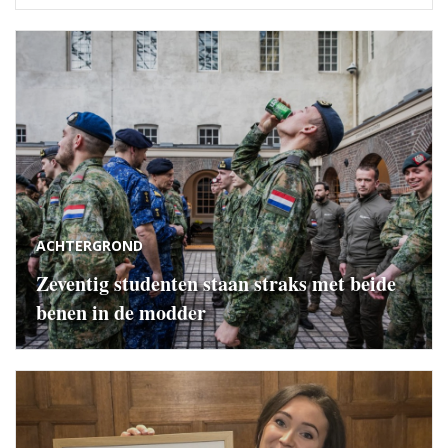
ACHTERGROND
Zeventig studenten staan straks met beide
benen in de modder