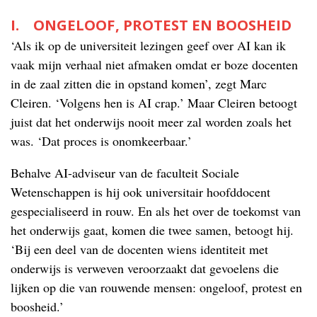
I. ONGELOOF, PROTEST EN BOOSHEID
‘Als ik op de universiteit lezingen geef over AI kan ik
vaak mijn verhaal niet afmaken omdat er boze docenten
in de zaal zitten die in opstand komen’, zegt Marc
Cleiren. ‘Volgens hen is AI crap.’ Maar Cleiren betoogt
juist dat het onderwijs nooit meer zal worden zoals het
was. ‘Dat proces is onomkeerbaar.’
Behalve AI-adviseur van de faculteit Sociale
Wetenschappen is hij ook universitair hoofddocent
gespecialiseerd in rouw. En als het over de toekomst van
het onderwijs gaat, komen die twee samen, betoogt hij.
‘Bij een deel van de docenten wiens identiteit met
onderwijs is verweven veroorzaakt dat gevoelens die
lijken op die van rouwende mensen: ongeloof, protest en
boosheid.’