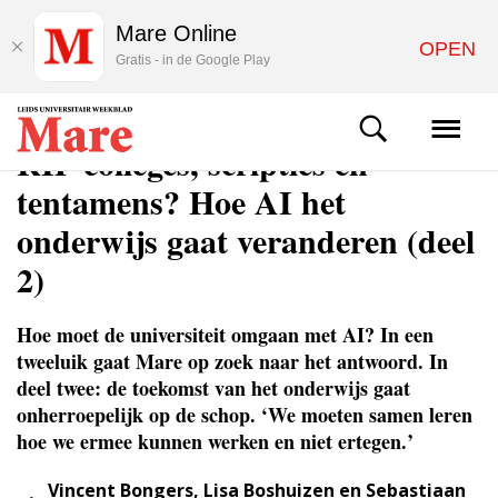
Mare Online
OPEN
Gratis - in de Google Play
ACHTERGROND
RIP colleges, scripties en
tentamens? Hoe AI het
onderwijs gaat veranderen (deel
2)
Hoe moet de universiteit omgaan met AI? In een
tweeluik gaat Mare op zoek naar het antwoord. In
deel twee: de toekomst van het onderwijs gaat
onherroepelijk op de schop. ‘We moeten samen leren
hoe we ermee kunnen werken en niet ertegen.’
Vincent Bongers, Lisa Boshuizen en Sebastiaan