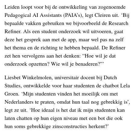
Leiden loopt voor bij de ontwikkeling van zogenoemde
Pedagogical AI Assistants (PAIA’s), legt Cleiren uit. ‘Bij
bepaalde vakken gebruiken we bijvoorbeeld de Research
Refiner. Als een student onderzoek wil uitvoeren, gaat
deze het gesprek aan met de app, maar wel pas na zelf
het thema en de richting te hebben bepaald. De Refiner
zet hen vervolgens aan het denken: “Hoe wil je dat
onderzoek opzetten? Wie wil je benaderen?”’
Liesbet Winkelmolen, universitair docent bij Dutch
Studies, ontwikkelde voor haar studenten de chatbot Lela
Groen. ‘Mijn studenten vinden het moeilijk om met
Nederlanders te praten, omdat hun taal nog gebrekkig is’,
legt ze uit. ‘Hoe ideaal is het dat ik mijn studenten kan
laten chatten op hun eigen niveau met een bot die ook
hun soms gebrekkige zinsconstructies herkent?’