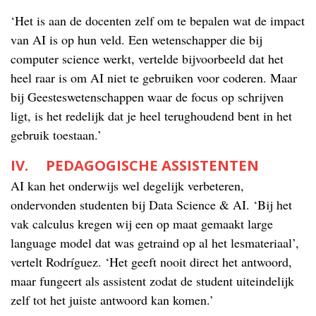
‘Het is aan de docenten zelf om te bepalen wat de impact
van AI is op hun veld. Een wetenschapper die bij
computer science werkt, vertelde bijvoorbeeld dat het
heel raar is om AI niet te gebruiken voor coderen. Maar
bij Geesteswetenschappen waar de focus op schrijven
ligt, is het redelijk dat je heel terughoudend bent in het
gebruik toestaan.’
IV. PEDAGOGISCHE ASSISTENTEN
AI kan het onderwijs wel degelijk verbeteren,
ondervonden studenten bij Data Science & AI. ‘Bij het
vak calculus kregen wij een op maat gemaakt large
language model dat was getraind op al het lesmateriaal’,
vertelt Rodríguez. ‘Het geeft nooit direct het antwoord,
maar fungeert als assistent zodat de student uiteindelijk
zelf tot het juiste antwoord kan komen.’