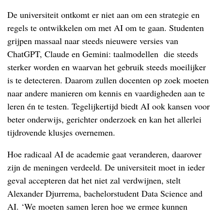
De universiteit ontkomt er niet aan om een strategie en
regels te ontwikkelen om met AI om te gaan. Studenten
grijpen massaal naar steeds nieuwere versies van
ChatGPT, Claude en Gemini: taalmodellen die steeds
sterker worden en waarvan het gebruik steeds moeilijker
is te detecteren. Daarom zullen docenten op zoek moeten
naar andere manieren om kennis en vaardigheden aan te
leren én te testen. Tegelijkertijd biedt AI ook kansen voor
beter onderwijs, gerichter onderzoek en kan het allerlei
tijdrovende klusjes overnemen.
Hoe radicaal AI de academie gaat veranderen, daarover
zijn de meningen verdeeld. De universiteit moet in ieder
geval accepteren dat het niet zal verdwijnen, stelt
Alexander Djurrema, bachelorstudent Data Science and
AI. ‘We moeten samen leren hoe we ermee kunnen