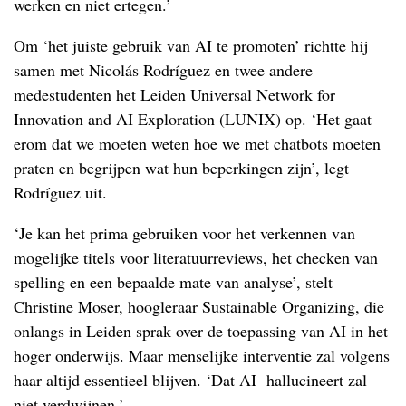
werken en niet ertegen.’
Om ‘het juiste gebruik van AI te promoten’ richtte hij
samen met Nicolás Rodríguez en twee andere
medestudenten het Leiden Universal Network for
Innovation and AI Exploration (LUNIX) op. ‘Het gaat
erom dat we moeten weten hoe we met chatbots moeten
praten en begrijpen wat hun beperkingen zijn’, legt
Rodríguez uit.
‘Je kan het prima gebruiken voor het verkennen van
mogelijke titels voor literatuurreviews, het checken van
spelling en een bepaalde mate van analyse’, stelt
Christine Moser, hoogleraar Sustainable Organizing, die
onlangs in Leiden sprak over de toepassing van AI in het
hoger onderwijs. Maar menselijke interventie zal volgens
haar altijd essentieel blijven. ‘Dat AI hallucineert zal
niet verdwijnen.’