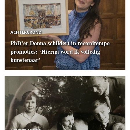
ACHTERGROND
PhD’er Donna schildert in recordtempo
promoties: ‘Hierna word ik volledig
kunstenaar’