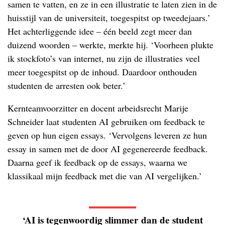
samen te vatten, en ze in een illustratie te laten zien in de
huisstijl van de universiteit, toegespitst op tweedejaars.’
Het achterliggende idee – één beeld zegt meer dan
duizend woorden – werkte, merkte hij. ‘Voorheen plukte
ik stockfoto’s van internet, nu zijn de illustraties veel
meer toegespitst op de inhoud. Daardoor onthouden
studenten de arresten ook beter.’
Kernteamvoorzitter en docent arbeidsrecht Marije
Schneider laat studenten AI gebruiken om feedback te
geven op hun eigen essays. ‘Vervolgens leveren ze hun
essay in samen met de door AI gegenereerde feedback.
Daarna geef ik feedback op de essays, waarna we
klassikaal mijn feedback met die van AI vergelijken.’
‘AI is tegenwoordig slimmer dan de student