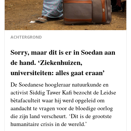
ACHTERGROND
Sorry, maar dit is er in Soedan aan
de hand. ‘Ziekenhuizen,
universiteiten: alles gaat eraan’
De Soedanese hoogleraar natuurkunde en
activist Siddig Tawer Kafi bezocht de Leidse
bètafaculteit waar hij werd opgeleid om
aandacht te vragen voor de bloedige oorlog
die zijn land verscheurt. ‘Dit is de grootste
humanitaire crisis in de wereld.’