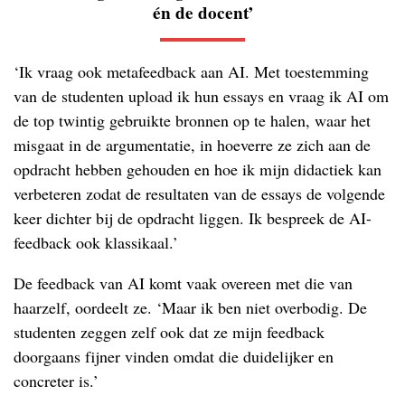
én de docent’
‘Ik vraag ook metafeedback aan AI. Met toestemming
van de studenten upload ik hun essays en vraag ik AI om
de top twintig gebruikte bronnen op te halen, waar het
misgaat in de argumentatie, in hoeverre ze zich aan de
opdracht hebben gehouden en hoe ik mijn didactiek kan
verbeteren zodat de resultaten van de essays de volgende
keer dichter bij de opdracht liggen. Ik bespreek de AI-
feedback ook klassikaal.’
De feedback van AI komt vaak overeen met die van
haarzelf, oordeelt ze. ‘Maar ik ben niet overbodig. De
studenten zeggen zelf ook dat ze mijn feedback
doorgaans fijner vinden omdat die duidelijker en
concreter is.’