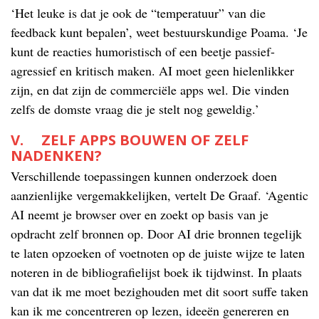
‘Het leuke is dat je ook de “temperatuur” van die
feedback kunt bepalen’, weet bestuurskundige Poama. ‘Je
kunt de reacties humoristisch of een beetje passief-
agressief en kritisch maken. AI moet geen hielenlikker
zijn, en dat zijn de commerciële apps wel. Die vinden
zelfs de domste vraag die je stelt nog geweldig.’
V. ZELF APPS BOUWEN OF ZELF
NADENKEN?
Verschillende toepassingen kunnen onderzoek doen
aanzienlijke vergemakkelijken, vertelt De Graaf. ‘Agentic
AI neemt je browser over en zoekt op basis van je
opdracht zelf bronnen op. Door AI drie bronnen tegelijk
te laten opzoeken of voetnoten op de juiste wijze te laten
noteren in de bibliografielijst boek ik tijdwinst. In plaats
van dat ik me moet bezighouden met dit soort suffe taken
kan ik me concentreren op lezen, ideeën genereren en