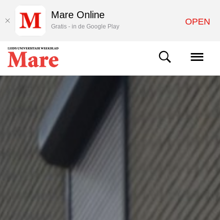
Mare Online
OPEN
Gratis - in de Google Play