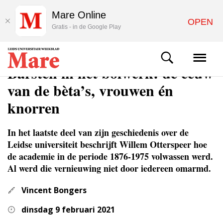
Mare Online
OPEN
Gratis - in de Google Play
ACHTERGROND
Barsten in het bolwerk: de eeuw
van de bèta’s, vrouwen én
knorren
In het laatste deel van zijn geschiedenis over de
Leidse universiteit beschrijft Willem Otterspeer hoe
de academie in de periode 1876-1975 volwassen werd.
Al werd die vernieuwing niet door iedereen omarmd.
Vincent Bongers
dinsdag 9 februari 2021