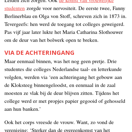
studenten
zorgde voor nervositeit. De eerste twee, Fanny
Berlinerblau en Olga von Stoff, schreven zich in 1873 in.
Tevergeefs: hen werd de toegang tot colleges geweigerd.
Pas vijf jaar later lukte het Maria Catharina Slothouwer
om de deur van het bolwerk open te breken.
VIA DE ACHTERINGANG
Maar eenmaal binnen, was het nog geen pretje. Drie
studentes die colleges Nederlandse taal- en letterkunde
volgden, werden via ‘een achteringang het gebouw aan
de Kloksteeg binnengeloodst, en eenmaal in de zaal
moesten ze vlak bij de deur blijven zitten. Tijdens het
college werd er met propjes papier gegooid of gehosseld
aan hun banken.’
Ook het corps vreesde de vrouw. Want, zo vond de
vereniging: ‘Sterker dan de overeenkomst van het