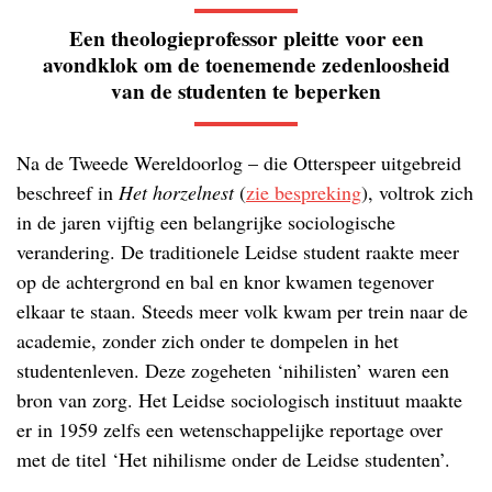
Een theologieprofessor pleitte voor een
avondklok om de toenemende zedenloosheid
van de studenten te beperken
Na de Tweede Wereldoorlog – die Otterspeer uitgebreid
beschreef in
Het horzelnest
(
zie bespreking
), voltrok zich
in de jaren vijftig een belangrijke sociologische
verandering. De traditionele Leidse student raakte meer
op de achtergrond en bal en knor kwamen tegenover
elkaar te staan. Steeds meer volk kwam per trein naar de
academie, zonder zich onder te dompelen in het
studentenleven. Deze zogeheten ‘nihilisten’ waren een
bron van zorg. Het Leidse sociologisch instituut maakte
er in 1959 zelfs een wetenschappelijke reportage over
met de titel ‘Het nihilisme onder de Leidse studenten’.