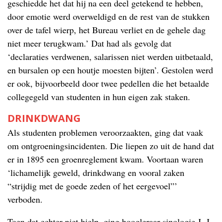
geschiedde het dat hij na een deel getekend te hebben,
door emotie werd overweldigd en de rest van de stukken
over de tafel wierp, het Bureau verliet en de gehele dag
niet meer terugkwam.’ Dat had als gevolg dat
‘declaraties verdwenen, salarissen niet werden uitbetaald,
en bursalen op een houtje moesten bijten’. Gestolen werd
er ook, bijvoorbeeld door twee pedellen die het betaalde
collegegeld van studenten in hun eigen zak staken.
DRINKDWANG
Als studenten problemen veroorzaakten, ging dat vaak
om ontgroeningsincidenten. Die liepen zo uit de hand dat
er in 1895 een groenreglement kwam. Voortaan waren
‘lichamelijk geweld, drinkdwang en vooral zaken
“strijdig met de goede zeden of het eergevoel”’
verboden.
Toen dat echter niet hielp, ging hoogleraar sinologie J. J.