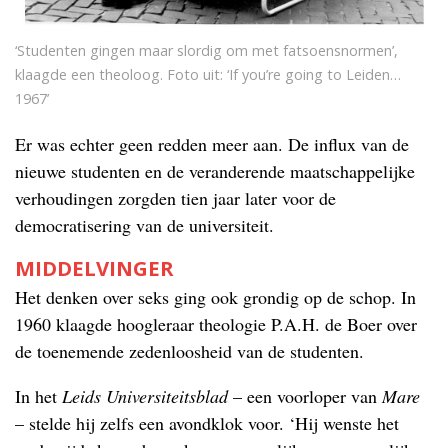
‘Studenten gingen maar slordig om met fatsoensnormen’,
klaagde een theoloog. Foto uit: ‘If you’re going to Leiden…
1967’
Er was echter geen redden meer aan. De influx van de
nieuwe studenten en de veranderende maatschappelijke
verhoudingen zorgden tien jaar later voor de
democratisering van de universiteit.
MIDDELVINGER
Het denken over seks ging ook grondig op de schop. In
1960 klaagde hoogleraar theologie P.A.H. de Boer over
de toenemende zedenloosheid van de studenten.
In het
Leids Universiteitsblad
– een voorloper van
Mare
– stelde hij zelfs een avondklok voor. ‘Hij wenste het