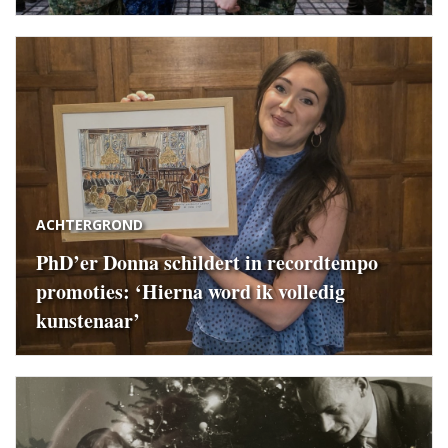
ACHTERGROND
PhD’er Donna schildert in recordtempo
promoties: ‘Hierna word ik volledig
kunstenaar’