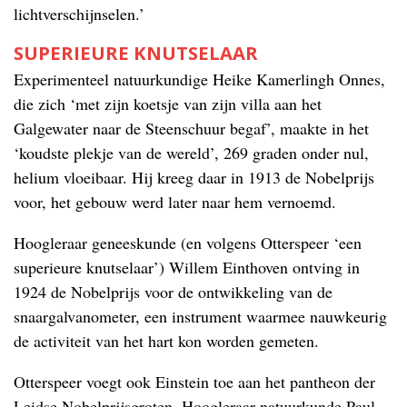
lichtverschijnselen.’
SUPERIEURE KNUTSELAAR
Experimenteel natuurkundige Heike Kamerlingh Onnes,
die zich ‘met zijn koetsje van zijn villa aan het
Galgewater naar de Steenschuur begaf’, maakte in het
‘koudste plekje van de wereld’, 269 graden onder nul,
helium vloeibaar. Hij kreeg daar in 1913 de Nobelprijs
voor, het gebouw werd later naar hem vernoemd.
Hoogleraar geneeskunde (en volgens Otterspeer ‘een
superieure knutselaar’) Willem Einthoven ontving in
1924 de Nobelprijs voor de ontwikkeling van de
snaargalvanometer, een instrument waarmee nauwkeurig
de activiteit van het hart kon worden gemeten.
Otterspeer voegt ook Einstein toe aan het pantheon der
Leidse Nobelprijsgroten. Hoogleraar natuurkunde Paul