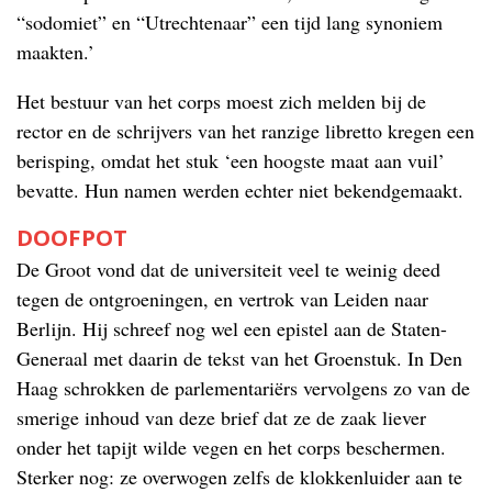
“sodomiet” en “Utrechtenaar” een tijd lang synoniem
maakten.’
Het bestuur van het corps moest zich melden bij de
rector en de schrijvers van het ranzige libretto kregen een
berisping, omdat het stuk ‘een hoogste maat aan vuil’
bevatte. Hun namen werden echter niet bekendgemaakt.
DOOFPOT
De Groot vond dat de universiteit veel te weinig deed
tegen de ontgroeningen, en vertrok van Leiden naar
Berlijn. Hij schreef nog wel een epistel aan de Staten-
Generaal met daarin de tekst van het Groenstuk. In Den
Haag schrokken de parlementariërs vervolgens zo van de
smerige inhoud van deze brief dat ze de zaak liever
onder het tapijt wilde vegen en het corps beschermen.
Sterker nog: ze overwogen zelfs de klokkenluider aan te