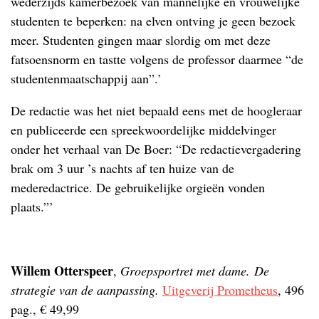
wederzijds kamerbezoek van mannelijke en vrouwelijke
studenten te beperken: na elven ontving je geen bezoek
meer. Studenten gingen maar slordig om met deze
fatsoensnorm en tastte volgens de professor daarmee “de
studentenmaatschappij aan”.’
De redactie was het niet bepaald eens met de hoogleraar
en publiceerde een spreekwoordelijke middelvinger
onder het verhaal van De Boer: “De redactievergadering
brak om 3 uur ’s nachts af ten huize van de
mederedactrice. De gebruikelijke orgieën vonden
plaats.”’
Willem Otterspeer
,
Groepsportret met dame. De
strategie van de aanpassing.
Uitgeverij Prometheus
, 496
pag., € 49,99