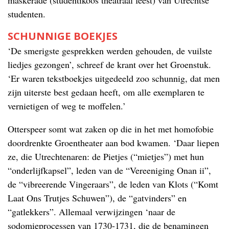
studenten.
SCHUNNIGE BOEKJES
‘De smerigste gesprekken werden gehouden, de vuilste
liedjes gezongen’, schreef de krant over het Groenstuk.
‘Er waren tekstboekjes uitgedeeld zoo schunnig, dat men
zijn uiterste best gedaan heeft, om alle exemplaren te
vernietigen of weg te moffelen.’
Otterspeer somt wat zaken op die in het met homofobie
doordrenkte Groentheater aan bod kwamen. ‘Daar liepen
ze, die Utrechtenaren: de Pietjes (“mietjes”) met hun
“onderlijfkapsel”, leden van de “Vereeniging Onan ii”,
de “vibreerende Vingeraars”, de leden van Klots (“Komt
Laat Ons Trutjes Schuwen”), de “gatvinders” en
“gatlekkers”. Allemaal verwijzingen ‘naar de
sodomieprocessen van 1730-1731, die de benamingen