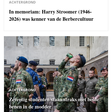
ACHTERGROND
In memoriam: Harry Stroomer (1946-
2026) was kenner van de Berbercultuur
ACHTERGROND
Zeventig studenten staan straks met beide
benen in de modder