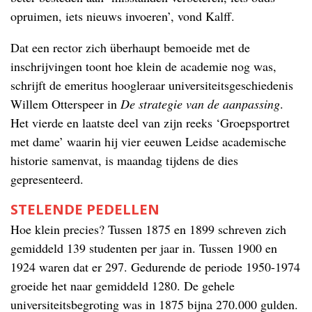
opruimen, iets nieuws invoeren’, vond Kalff.
Dat een rector zich überhaupt bemoeide met de
inschrijvingen toont hoe klein de academie nog was,
schrijft de emeritus hoogleraar universiteitsgeschiedenis
Willem Otterspeer in
De strategie van de aanpassing
.
Het vierde en laatste deel van zijn reeks ‘Groepsportret
met dame’ waarin hij vier eeuwen Leidse academische
historie samenvat, is maandag tijdens de dies
gepresenteerd.
STELENDE PEDELLEN
Hoe klein precies? Tussen 1875 en 1899 schreven zich
gemiddeld 139 studenten per jaar in. Tussen 1900 en
1924 waren dat er 297. Gedurende de periode 1950-1974
groeide het naar gemiddeld 1280. De gehele
universiteitsbegroting was in 1875 bijna 270.000 gulden.