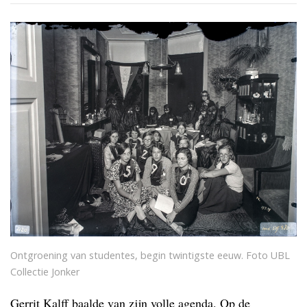
Ontgroening van studentes, begin twintigste eeuw. Foto UBL
Collectie Jonker
Gerrit Kalff baalde van zijn volle agenda. Op de