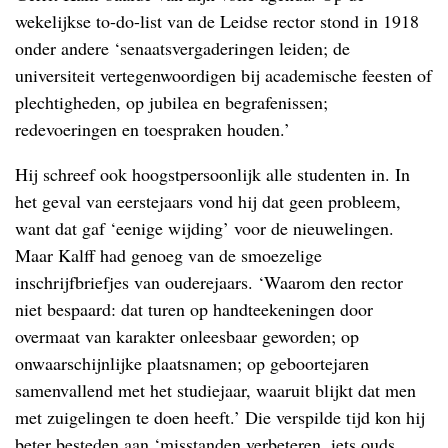
wekelijkse to-do-list van de Leidse rector stond in 1918
onder andere ‘senaatsvergaderingen leiden; de
universiteit vertegenwoordigen bij academische feesten of
plechtigheden, op jubilea en begrafenissen;
redevoeringen en toespraken houden.’
Hij schreef ook hoogstpersoonlijk alle studenten in. In
het geval van eerstejaars vond hij dat geen probleem,
want dat gaf ‘eenige wijding’ voor de nieuwelingen.
Maar Kalff had genoeg van de smoezelige
inschrijfbriefjes van ouderejaars. ‘Waarom den rector
niet bespaard: dat turen op handteekeningen door
overmaat van karakter onleesbaar geworden; op
onwaarschijnlijke plaatsnamen; op geboortejaren
samenvallend met het studiejaar, waaruit blijkt dat men
met zuigelingen te doen heeft.’ Die verspilde tijd kon hij
beter besteden aan ‘misstanden verbeteren, iets ouds