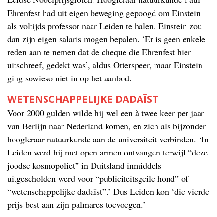
Ehrenfest had uit eigen beweging gepoogd om Einstein
als voltijds professor naar Leiden te halen. Einstein zou
dan zijn eigen salaris mogen bepalen. ‘Er is geen enkele
reden aan te nemen dat de cheque die Ehrenfest hier
uitschreef, gedekt was’, aldus Otterspeer, maar Einstein
ging sowieso niet in op het aanbod.
WETENSCHAPPELIJKE DADAÏST
Voor 2000 gulden wilde hij wel een à twee keer per jaar
van Berlijn naar Nederland komen, en zich als bijzonder
hoogleraar natuurkunde aan de universiteit verbinden. ‘In
Leiden werd hij met open armen ontvangen terwijl “deze
joodse kosmopoliet” in Duitsland inmiddels
uitgescholden werd voor “publiciteitsgeile hond” of
“wetenschappelijke dadaïst”.’ Dus Leiden kon ‘die vierde
prijs best aan zijn palmares toevoegen.’