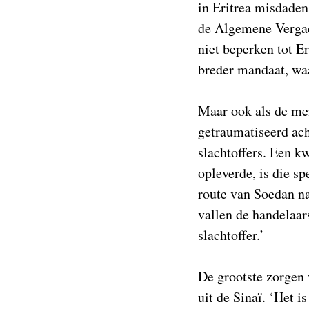
in Eritrea misdaden
de Algemene Vergad
niet beperken tot E
breder mandaat, wa
Maar ook als de men
getraumatiseerd ach
slachtoffers. Een k
opleverde, is die sp
route van Soedan na
vallen de handelaar
slachtoffer.’
De grootste zorgen 
uit de Sinaï. ‘Het 