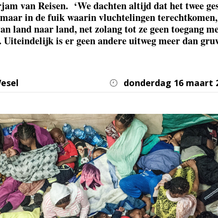
jam van Reisen. ‘We dachten altijd dat het twee ge
maar in de fuik waarin vluchtelingen terechtkomen,
van land naar land, net zolang tot ze geen toegang m
. Uiteindelijk is er geen andere uitweg meer dan gru
esel
donderdag 16 maart 