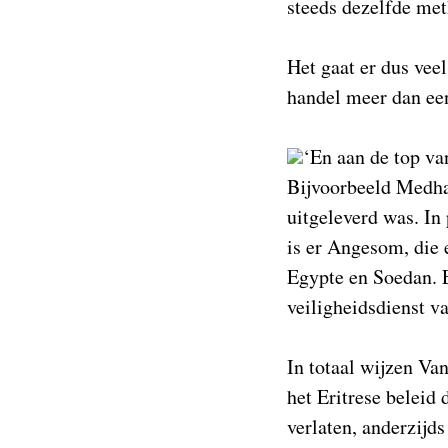
steeds dezelfde met
Het gaat er dus veel
handel meer dan een
‘En aan de top va
Bijvoorbeeld Medhan
uitgeleverd was. In 
is er Angesom, die e
Egypte en Soedan. Er
veiligheidsdienst v
In totaal wijzen Van
het Eritrese beleid
verlaten, anderzijd