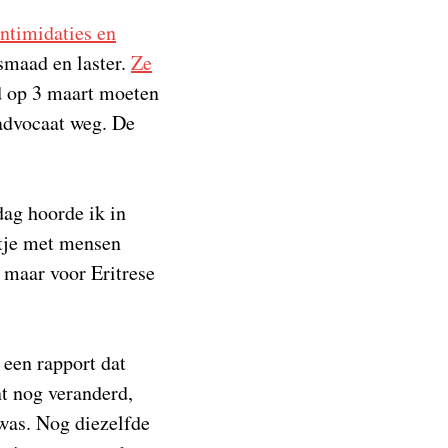
intimidaties en
smaad en laster.
Ze
ad op 3 maart moeten
 advocaat weg. De
dag hoorde ik in
jtje met mensen
 maar voor Eritrese
 een rapport dat
t nog veranderd,
was. Nog diezelfde