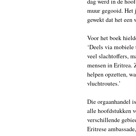
dag werd in de hoof
muur gegooid. Het j
gewekt dat het een 
Voor het boek hield
‘Deels via mobiele 
veel slachtoffers, 
mensen in Eritrea. 
helpen opzetten, wa
vluchtroutes.’
Die orgaanhandel is
alle hoofdstukken v
verschillende gebie
Eritrese ambassade,