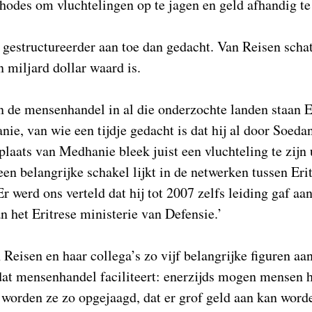
hodes om vluchtelingen op te jagen en geld afhandig t
 gestructureerder aan toe dan gedacht. Van Reisen schat
 miljard dollar waard is.
n de mensenhandel in al die onderzochte landen staan Er
ie, van wie een tijdje gedacht is dat hij al door Soedan
plaats van Medhanie bleek juist een vluchteling te zijn
en belangrijke schakel lijkt in de netwerken tussen Erit
 werd ons verteld dat hij tot 2007 zelfs leiding gaf aa
an het Eritrese ministerie van Defensie.’
 Reisen en haar collega’s zo vijf belangrijke figuren aan
 dat mensenhandel faciliteert: enerzijds mogen mensen h
s worden ze zo opgejaagd, dat er grof geld aan kan wor