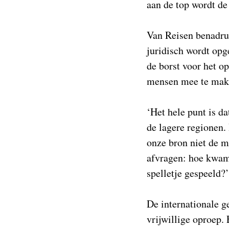
aan de top wordt de
Van Reisen benadruk
juridisch wordt opg
de borst voor het o
mensen mee te maken
‘Het hele punt is d
de lagere regionen.
onze bron niet de m
afvragen: hoe kwam
spelletje gespeeld?’
De internationale g
vrijwillige oproep.