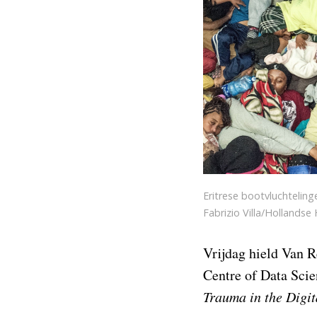
Eritrese bootvluchteling
Fabrizio Villa/Hollands
Vrijdag hield Van R
Centre of Data Sci
Trauma in the Digit