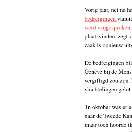
Vorig jaar, net na 
bedreigingen
vanui
werd vrijgesproken
plaatsvinden, zegt 
zaak is opnieuw uit
De bedreigingen bli
Genève bij de Mense
vergiftigd zou zijn
vluchtelingen geldt 
'In oktober was er 
naar de Tweede Kam
maar toch hoorde ik