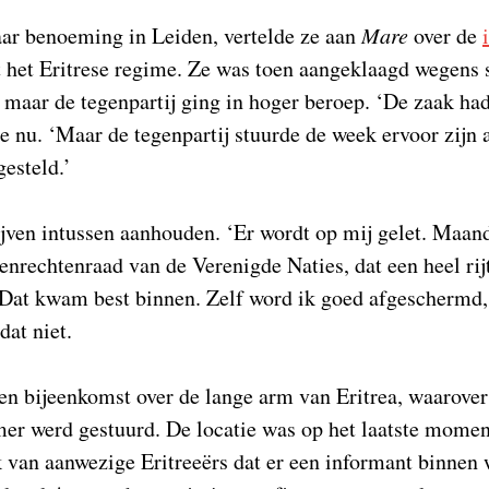
haar benoeming in Leiden, vertelde ze aan
Mare
over de
t het Eritrese regime. Ze was toen aangeklaagd wegens 
, maar de tegenpartij ging in hoger beroep. ‘De zaak h
ze nu. ‘Maar de tegenpartij stuurde de week ervoor zijn
gesteld.’
jven intussen aanhouden. ‘Er wordt op mij gelet. Maan
nrechtenraad van de Verenigde Naties, dat een heel ri
. Dat kwam best binnen. Zelf word ik goed afgeschermd,
dat niet.
een bijeenkomst over de lange arm van Eritrea, waarover
er werd gestuurd. De locatie was op het laatste momen
 van aanwezige Eritreeërs dat er een informant binnen 