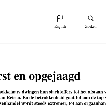
English
Zoeken
st en opgejaagd
kkelaars dwingen hun slachtoffers tot het afstaan 
n Reisen. En de betrokkenheid gaat tot aan de top 
senhandel wordt steeds extremer, tot aan orgaanhand