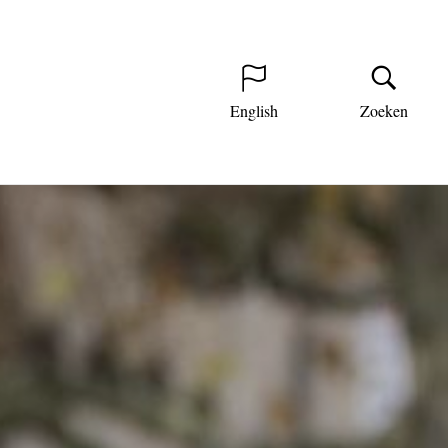
English
Zoeken