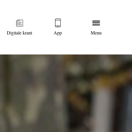
Digitale krant
App
Menu