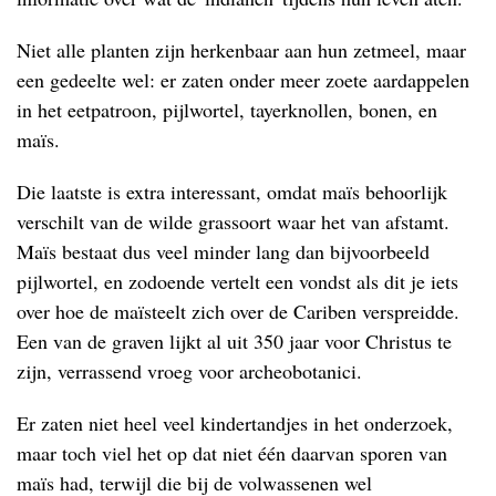
Niet alle planten zijn herkenbaar aan hun zetmeel, maar
een gedeelte wel: er zaten onder meer zoete aardappelen
in het eetpatroon, pijlwortel, tayerknollen, bonen, en
maïs.
Die laatste is extra interessant, omdat maïs behoorlijk
verschilt van de wilde grassoort waar het van afstamt.
Maïs bestaat dus veel minder lang dan bijvoorbeeld
pijlwortel, en zodoende vertelt een vondst als dit je iets
over hoe de maïsteelt zich over de Cariben verspreidde.
Een van de graven lijkt al uit 350 jaar voor Christus te
zijn, verrassend vroeg voor archeobotanici.
Er zaten niet heel veel kindertandjes in het onderzoek,
maar toch viel het op dat niet één daarvan sporen van
maïs had, terwijl die bij de volwassenen wel