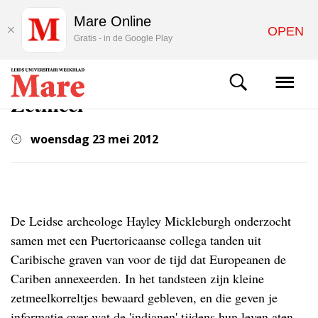
Mare Online
OPEN
Gratis - in de Google Play
WETENSCHAP
Zetmeel
woensdag 23 mei 2012
De Leidse archeologe Hayley Mickleburgh onderzocht
samen met een Puertoricaanse collega tanden uit
Caribische graven van voor de tijd dat Europeanen de
Cariben annexeerden. In het tandsteen zijn kleine
zetmeelkorreltjes bewaard gebleven, en die geven je
informatie over wat de 'indianen' tijdens hun leven aten.