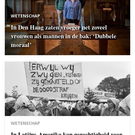
WETENSCHAP
In Den Haag zaten vroeger net zoveel
vrouwen als mannen in de bak: ‘Dubbele
moraal’
WETENSCHAP
In Latijns-Amerika kan gerechtigheid voor