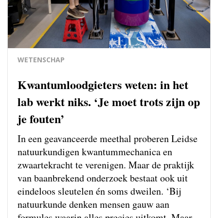
WETENSCHAP
Kwantumloodgieters weten: in het
lab werkt niks. ‘Je moet trots zijn op
je fouten’
In een geavanceerde meethal proberen Leidse
natuurkundigen kwantum­mechanica en
zwaartekracht te verenigen. Maar de praktijk
van baanbrekend onderzoek bestaat ook uit
eindeloos sleutelen én soms dweilen. ‘Bij
natuurkunde denken mensen gauw aan
formules waarin alles precies uitkomt. Maar