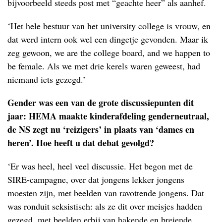
bijvoorbeeld steeds post met “geachte heer” als aanhef.
‘Het hele bestuur van het university college is vrouw, en
dat werd intern ook wel een dingetje gevonden. Maar ik
zeg gewoon, we are the college board, and we happen to
be female. Als we met drie kerels waren geweest, had
niemand iets gezegd.’
Gender was een van de grote discussiepunten dit
jaar: HEMA maakte kinderafdeling genderneutraal,
de NS zegt nu ‘reizigers’ in plaats van ‘dames en
heren’. Hoe heeft u dat debat gevolgd?
‘Er was heel, heel veel discussie. Het begon met de
SIRE-campagne, over dat jongens lekker jongens
moesten zijn, met beelden van ravottende jongens. Dat
was ronduit seksistisch: als ze dit over meisjes hadden
gezegd, met beelden erbij van hakende en breiende