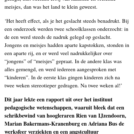
meisjes, dan was het land te klein geweest.
‘Het heeft effect, als je het geslacht steeds benadrukt. Bij
een onderzoek werden twee schoolklassen onderzocht: in
de een werd steeds de nadruk gelegd op geslacht.
Jongens en meisjes hadden aparte kapstokken, stonden in
een aparte rij, en er werd veel nadrukkelijker over
“jongens” of “meisjes” gepraat. In de andere klas was
alles gemengd, en werd iedereen aangesproken met
“kinderen”. In de eerste klas gingen kinderen zich na
twee weken stereotieper gedragen. Na twee weken al!’
Dit jaar lekte een rapport uit over het instituut
pedagogische wetenschappen, waaruit bleek dat een
schrikbewind van hoogleraren Rien van IJzendoorn,
Marian Bakermans-Kranenburg en Adriana Bus de
werksfeer verziekten en een angstcultuur