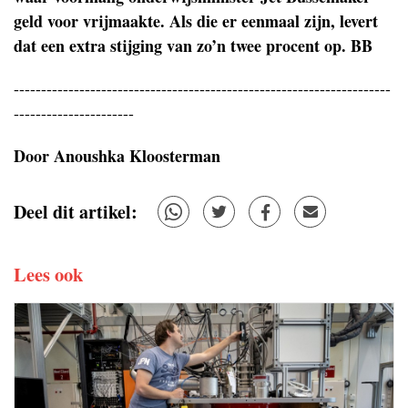
geld voor vrijmaakte. Als die er eenmaal zijn, levert
dat een extra stijging van zo’n twee procent op. BB
---------------------------------------------------------------------
----------------------
Door Anoushka Kloosterman
Deel dit artikel:
Lees ook