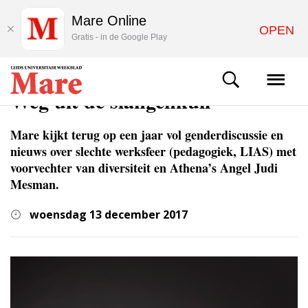
Mare Online
OPEN
Gratis - in de Google Play
WETENSCHAP
Weg uit de slangenkuil
Mare kijkt terug op een jaar vol genderdiscussie en
nieuws over slechte werksfeer (pedagogiek, LIAS) met
voorvechter van diversiteit en Athena’s Angel Judi
Mesman.
woensdag 13 december 2017