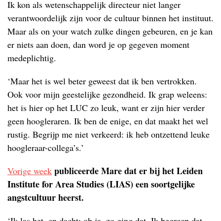
Ik kon als wetenschappelijk directeur niet langer
verantwoordelijk zijn voor de cultuur binnen het instituut.
Maar als on your watch zulke dingen gebeuren, en je kan
er niets aan doen, dan word je op gegeven moment
medeplichtig.
‘Maar het is wel beter geweest dat ik ben vertrokken.
Ook voor mijn geestelijke gezondheid. Ik grap weleens:
het is hier op het LUC zo leuk, want er zijn hier verder
geen hoogleraren. Ik ben de enige, en dat maakt het wel
rustig. Begrijp me niet verkeerd: ik heb ontzettend leuke
hoogleraar-collega’s.’
publiceerde Mare dat er bij het Leiden
Vorige week
Institute for Area Studies (LIAS) een soortgelijke
angstcultuur heerst.
‘Ik las het, en dacht: oh ja, zo ging dat. Ik begreep dat