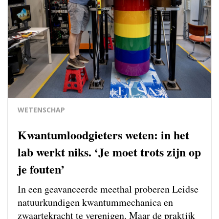
WETENSCHAP
Kwantumloodgieters weten: in het
lab werkt niks. ‘Je moet trots zijn op
je fouten’
In een geavanceerde meethal proberen Leidse
natuurkundigen kwantum­mechanica en
zwaartekracht te verenigen. Maar de praktijk