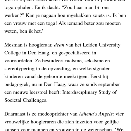
toga ophalen. En ik dacht: “Zou haar man bij ons
werken?” Kan je nagaan hoe ingebakken zoiets is. Ik ben
een vrouw met een toga! Als iemand beter zou moeten
weten, ben ik het.’
Mesman is hoogleraar,
dean
van het Leiden University
College in Den Haag, en gespecialiseerd in
vooroordelen. Ze bestudeert racisme, seksisme en
stereotypering in de opvoeding, en welke signalen
kinderen vanaf de geboorte meekrijgen. Eerst bij
pedagogiek, nu in Den Haag, waar ze sinds september
een nieuwe leerstoel heeft: Interdisciplinary Study of
Societal Challenges.
Daarnaast is ze medeoprichter van
Athena’s Angels
: vier
vrouwelijke hoogleraren die zich inzetten voor gelijke
kansen voor mannen en vrouwen in de wetenschap. ‘We