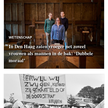
WETENSCHAP
In Den Haag zaten vroeger net zoveel
vrouwen als mannen in de bak: ‘Dubbele
moraal’