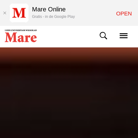
Mare Online
OPEN
Gratis - in de Google Play