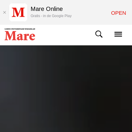
Mare Online
OPEN
Gratis - in de Google Play