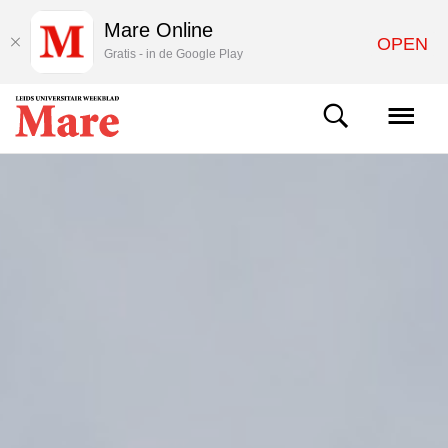
Mare Online
OPEN
Gratis - in de Google Play