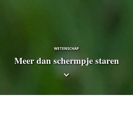
WETENSCHAP
Meer dan schermpje staren
Bart Braun
donderdag 4 april 2019