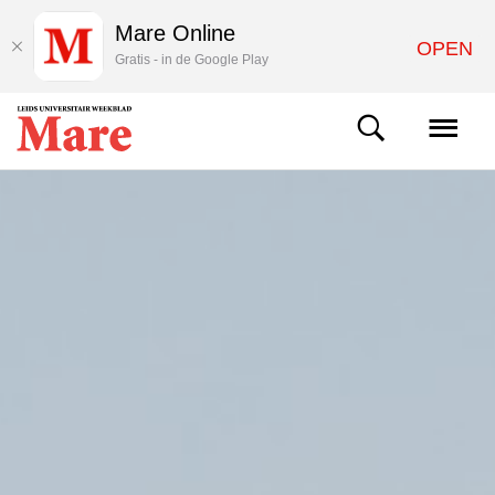
Mare Online
OPEN
Gratis - in de Google Play