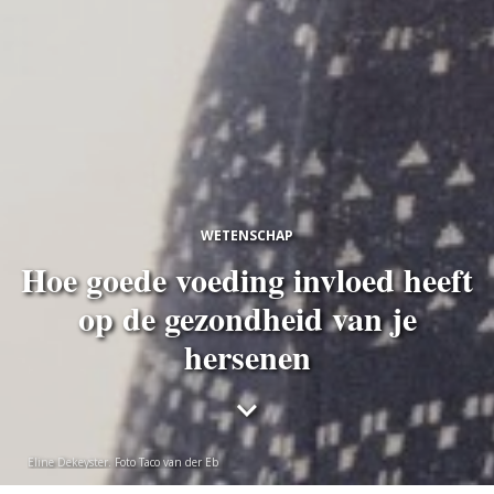
WETENSCHAP
Hoe goede voeding invloed heeft
op de gezondheid van je
hersenen
Eline Dekeyster. Foto Taco van der Eb