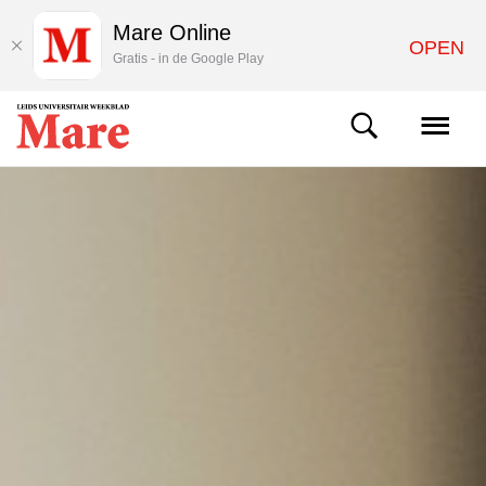
Mare Online
OPEN
Gratis - in de Google Play