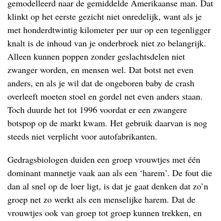
gemodelleerd naar de gemiddelde Amerikaanse man. Dat
klinkt op het eerste gezicht niet onredelijk, want als je
met honderdtwintig kilometer per uur op een tegenligger
knalt is de inhoud van je onderbroek niet zo belangrijk.
Alleen kunnen poppen zonder geslachtsdelen niet
zwanger worden, en mensen wel. Dat botst net even
anders, en als je wil dat de ongeboren baby de crash
overleeft moeten stoel en gordel net even anders staan.
Toch duurde het tot 1996 voordat er een zwangere
botspop op de markt kwam. Het gebruik daarvan is nog
steeds niet verplicht voor autofabrikanten.
Gedragsbiologen duiden een groep vrouwtjes met één
dominant mannetje vaak aan als een ‘harem’. De fout die
dan al snel op de loer ligt, is dat je gaat denken dat zo’n
groep net zo werkt als een menselijke harem. Dat de
vrouwtjes ook van groep tot groep kunnen trekken, en