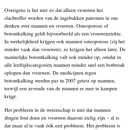
Overigens is het niet zo dat alleen vrouwen het
slachtoffer worden van de ingebakken patronen in ons
denken over mannen en vrouwen. Osteoporose of
botontkalking geldt bijvoorbeeld als een vrouwenziekte.
In werkelijkheid krijgen ook mannen osteoporose (zij het
minder vaak dan vrouwen), ze krijgen het alleen later. De
mannelijke botontkalking valt ook minder op, omdat in
alle leeftijdscategoriën mannen minder snel een botbreuk
oplopen dan vrouwen. De medicijnen tegen
botontkalking werden pas in 2007 getest op mannen,
terwijl een zevende van de mannen er mee te kampen
krijgt.
Het probleem in de wetenschap is niet dat mannen
dingen fout doen en vrouwen daarom zielig zijn – al is
dat maar al te vaak óók een probleem. Het probleem is