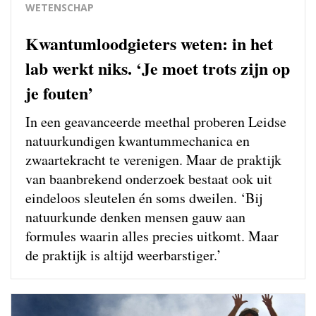
WETENSCHAP
Kwantumloodgieters weten: in het
lab werkt niks. ‘Je moet trots zijn op
je fouten’
In een geavanceerde meethal proberen Leidse
natuurkundigen kwantum­mechanica en
zwaartekracht te verenigen. Maar de praktijk
van baanbrekend onderzoek bestaat ook uit
eindeloos sleutelen én soms dweilen. ‘Bij
natuurkunde denken mensen gauw aan
formules waarin alles precies uitkomt. Maar
de praktijk is altijd weerbarstiger.’