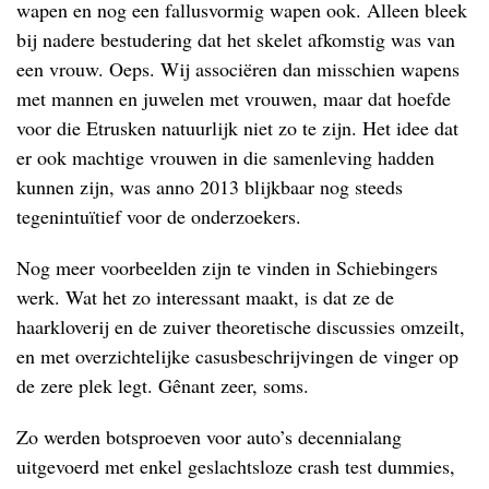
wapen en nog een fallusvormig wapen ook. Alleen bleek
bij nadere bestudering dat het skelet afkomstig was van
een vrouw. Oeps. Wij associëren dan misschien wapens
met mannen en juwelen met vrouwen, maar dat hoefde
voor die Etrusken natuurlijk niet zo te zijn. Het idee dat
er ook machtige vrouwen in die samenleving hadden
kunnen zijn, was anno 2013 blijkbaar nog steeds
tegenintuïtief voor de onderzoekers.
Nog meer voorbeelden zijn te vinden in Schiebingers
werk. Wat het zo interessant maakt, is dat ze de
haarkloverij en de zuiver theoretische discussies omzeilt,
en met overzichtelijke casusbeschrijvingen de vinger op
de zere plek legt. Gênant zeer, soms.
Zo werden botsproeven voor auto’s decennialang
uitgevoerd met enkel geslachtsloze crash test dummies,