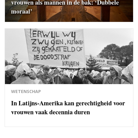
vrouwen als mannen in de bak: ‘Dubbele
moraal’
WETENSCHAP
In Latijns-Amerika kan gerechtigheid voor
vrouwen vaak decennia duren