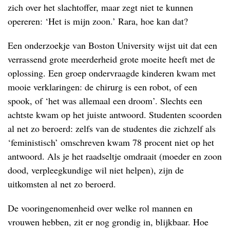
zich over het slachtoffer, maar zegt niet te kunnen
opereren: ‘Het is mijn zoon.’ Rara, hoe kan dat?
Een onderzoekje van Boston University wijst uit dat een
verrassend grote meerderheid grote moeite heeft met de
oplossing. Een groep ondervraagde kinderen kwam met
mooie verklaringen: de chirurg is een robot, of een
spook, of ‘het was allemaal een droom’. Slechts een
achtste kwam op het juiste antwoord. Studenten scoorden
al net zo beroerd: zelfs van de studentes die zichzelf als
‘feministisch’ omschreven kwam 78 procent niet op het
antwoord. Als je het raadseltje omdraait (moeder en zoon
dood, verpleegkundige wil niet helpen), zijn de
uitkomsten al net zo beroerd.
De vooringenomenheid over welke rol mannen en
vrouwen hebben, zit er nog grondig in, blijkbaar. Hoe