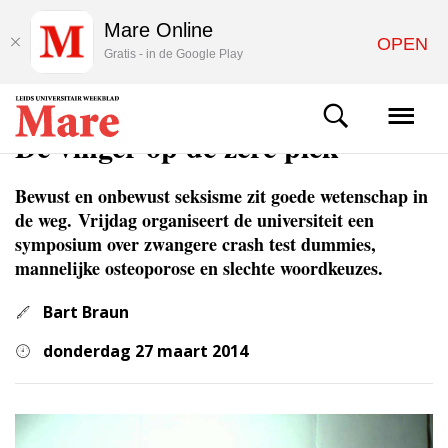
Mare Online
OPEN
Gratis - in de Google Play
WETENSCHAP
De vinger op de zere plek
Bewust en onbewust seksisme zit goede wetenschap in
de weg. Vrijdag organiseert de universiteit een
symposium over zwangere crash test dummies,
mannelijke osteoporose en slechte woordkeuzes.
Bart Braun
donderdag 27 maart 2014