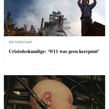
WETENSCHAP
Crisisdeskundige: ‘9/11 was geen keerpunt’