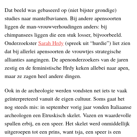
Dat beeld was gebaseerd op (niet bijster grondige)
studies naar mantelbavianen. Bij andere apensoorten
liggen de man-vrouwverhoudingen anders: bij
chimpansees liggen die een stuk losser, bijvoorbeeld.
Onderzoekster
Sarah Hrdy
(spreek uit “hurdie”) liet zien
dat bij allerlei apensoorten de vrouwtjes strategische
allianties aangingen. De apenonderzoekers van de jaren
zestig en de feministische Hrdy keken allebei naar apen,
maar ze zagen heel andere dingen.
Ook in de archeologie werden vondsten net iets te vaak
geïnterpreteerd vanuit de eigen cultuur. Soms gaat het
nog steeds mis: in september vorig jaar vonden Italiaanse
archeologen een Etruskisch skelet. Vazen en waardevolle
spullen erbij, en een speer. Het skelet werd onmiddellijk
uitgeroepen tot een prins, want tsja, een speer is een