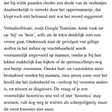
dat bij wilde paarden slechts een derde van de veulentjes
daadwerkelijk is verwekt door het oppermannetje, dat
klopt toch niet helemaal met wat het woord suggereert.
Vertaalsoftware, zoals Google Translate, komt vaak uit
op ‘hij’ en ‘hem’, zelfs als de tekst duidelijk over een
vrouw gaat. Onderzoek naar de gevolgen van giftige
stoffen in het milieu op vruchtbaarheid wordt
voornamelijk uitgevoerd op mannen, omdat je bij hen
lekker makkelijk kan kijken of de spermacelletjes nog
een beetje zwemmen. Omdat hart- en vaatziekten meer
bestudeerd worden bij mannen, zien artsen soms over het
hoofd dat het ziektebeeld en –verloop bij vrouwen anders
is, en missen ze diagnoses. De vraag of je een
vrouwelijke historicus nou wel of niet ‘historica’ mag
noemen, valt nog weg te wuiven als scherpslijperij, maar
dit soort kwesties niet meer.