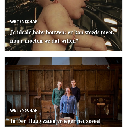
WETENSCHAP
Je ideale baby bouwen: er kan steeds meer,
maar moeten we dat willen?
WETENSCHAP
In Den Haag zaten vroeger net zoveel