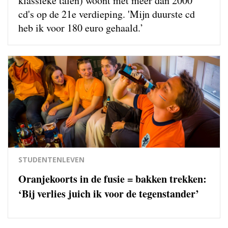
klassieke talen) woont met meer dan 2000
cd's op de 21e verdieping. 'Mijn duurste cd
heb ik voor 180 euro gehaald.’
STUDENTENLEVEN
Oranjekoorts in de fusie = bakken trekken:
‘Bij verlies juich ik voor de tegenstander’