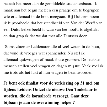
betaalt het meer dan de gemiddelde studentenbaan. Ik
maak aan het begin meteen een praatje om te begrijpen
wie er allemaal in de boot meegaan. Bij Duitsers noem
ik bijvoorbeeld dat het standbeeld van Van der Werff van
een Duits keizerbeeld is waarvan het hoofd is afgehakt
en dan grap ik dat we dat met alle Duitsers doen.
‘Soms zitten er Leidenaren die al veel weten in de boot,
dat vond ik vroeger wat spannender. Nu stel ik
allemaal
quizvragen of maak foute grappen. De leukste
mensen stellen veel vragen en dagen mij uit. Vaak voel ik
me trots als het lukt al hun vragen te beantwoorden.’
Je bent ook finalist voor de verkiezing op 31 mei om
tijdens Leidens Ontzet de nieuwe Den Tonkelaar te
worden, die de koraalrede verzorgt. Gaat deze
bijbaan je aan de overwinning helpen?