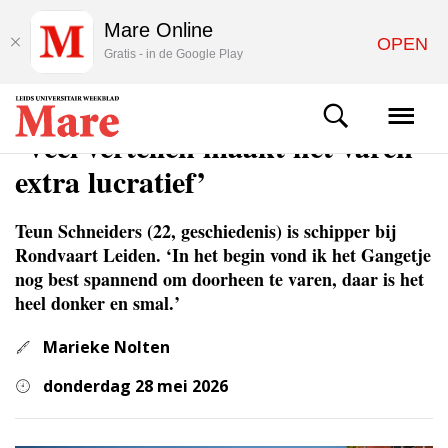
Mare Online
OPEN
Gratis - in de Google Play
STUDENTENLEVEN
‘Veel vertellen maakt het varen
extra lucratief’
Teun Schneiders (22, geschiedenis) is schipper bij
Rondvaart Leiden. ‘In het begin vond ik het Gangetje
nog best spannend om doorheen te varen, daar is het
heel donker en smal.’
Marieke Nolten
donderdag 28 mei 2026