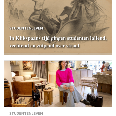
STUDENTENLEVEN
In Klikspaans tijd gingen studenten lallend,
vechtend en zuipend over straat
STUDENTENLEVEN