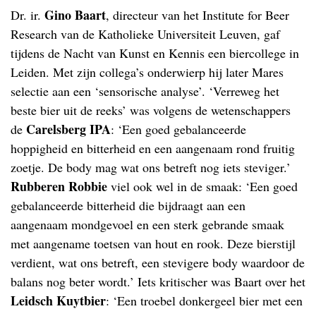
Gino Baart
Dr. ir.
, directeur van het Institute for Beer
Research van de Katholieke Universiteit Leuven, gaf
tijdens de Nacht van Kunst en Kennis een biercollege in
Leiden. Met zijn collega’s onderwierp hij later Mares
selectie aan een ‘sensorische analyse’. ‘Verreweg het
beste bier uit de reeks’ was volgens de wetenschappers
Carelsberg IPA
de
: ‘Een goed gebalanceerde
hoppigheid en bitterheid en een aangenaam rond fruitig
zoetje. De body mag wat ons betreft nog iets steviger.’
Rubberen Robbie
viel ook wel in de smaak: ‘Een goed
gebalanceerde bitterheid die bijdraagt aan een
aangenaam mondgevoel en een sterk gebrande smaak
met aangename toetsen van hout en rook. Deze bierstijl
verdient, wat ons betreft, een stevigere body waardoor de
balans nog beter wordt.’ Iets kritischer was Baart over het
Leidsch Kuytbier
: ‘Een troebel donkergeel bier met een