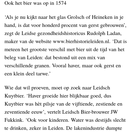
Ook het bier was op in 1574
‘Als je nu kijkt naar het glas Grolsch of Heineken in je
hand, is dat voor honderd procent van gerst gebrouwen’,
zegt de Leidse gezondheidshistoricus Rudolph Ladan,
maker van de website www.bierhistorieleiden.nl. ‘Dat is
meteen het grootste verschil met bier uit de tijd van het
beleg van Leiden: dat bestond uit een mix van
verschillende granen. Vooral haver, maar ook gerst en
een klein deel tarwe.’
Wie dat wil proeven, moet op zoek naar Leidsch
Kuytbier. ‘Haver groeide hier blijkbaar goed, dus
Kuytbier was hèt pilsje van de vijftiende, zestiende en
zeventiende eeuw’, vertelt Leidsch Bier-brouwer JW
Fukkink. ‘Ook voor kinderen. Water was destijds slecht
te drinken, zeker in Leiden. De lakenindustrie dumpte