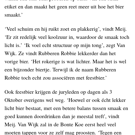
etiket en dan maakt het geen reet meer uit hoe het bier
smaakt.’
‘Veel schuim en hij ruikt zoet en plakkerig’, vindt Meij.
‘Er zit redelijk veel koolzuur in, waardoor de smaak toch
licht is.’ ‘Ik voel echt structuur op mijn tong’, zegt Van
Wijk. Ze vindt Rubberen Robbie lekkerder dan het
vorige bier. ‘Het rokerige is wat lichter. Maar het is wel
een bijzonder biertje. Terwijl ik de naam Rubberen
Robbie toch echt zou associëren met feestbier.’
Ook feestbier krijgen de juryleden op dagen als 3
Oktober overigens wel weg. ‘Hoewel er ook écht lekker
licht bier bestaat, met een betere balans tussen smaak en
goed kunnen doordrinken dan je meestal treft’, vindt
Meij. Van Wijk zal in de Bonte Koe eerst heel veel
moeten tappen voor ze zelf mag proosten. ‘Tegen een