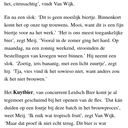
het, citrusachtig’, vindt Van Wijk.
En na een slok: ‘Dit is geen moeilijk biertje. Binnenkort
komt het op onze tap trouwens. Mooi, want dit is een fijn
biertje voor na het werk.’ ‘Het is ons meest toegankelijke
bier’, zegt Meij. ‘Vooral in de zomer ging het hard. Op
maandag, na een zonnig weekend, stroomden de
bestellingen van kroegen weer binnen.’ Hij neemt een
slok. ‘Zoetig, iets bananig, met een licht zuurtje’, zegt
hij. ‘Tja, vies vind ik het sowieso niet, want anders zou
ik het niet brouwen.’
Kuytbier
Het
, van concurrent Leidsch Bier komt je al
tegemoet geschuimd bij het openen van de fles. ‘Dat kán
duiden op een foutje bij deze batch in het brouwproces’,
weet Meij. ‘Ik ruik wat tropisch fruit’, zegt Van Wijk.
‘Maar dat proef ik niet echt terug. Dit bier is wat