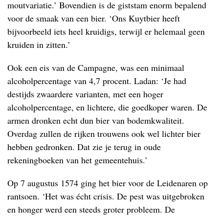
moutvariatie.’ Bovendien is de giststam enorm bepalend
voor de smaak van een bier. ‘Ons Kuytbier heeft
bijvoorbeeld iets heel kruidigs, terwijl er helemaal geen
kruiden in zitten.’
Ook een eis van de Campagne, was een minimaal
alcoholpercentage van 4,7 procent. Ladan: ‘Je had
destijds zwaardere varianten, met een hoger
alcoholpercentage, en lichtere, die goedkoper waren. De
armen dronken echt dun bier van bodemkwaliteit.
Overdag zullen de rijken trouwens ook wel lichter bier
hebben gedronken. Dat zie je terug in oude
rekeningboeken van het gemeentehuis.’
Op 7 augustus 1574 ging het bier voor de Leidenaren op
rantsoen. ‘Het was écht crisis. De pest was uitgebroken
en honger werd een steeds groter probleem. De