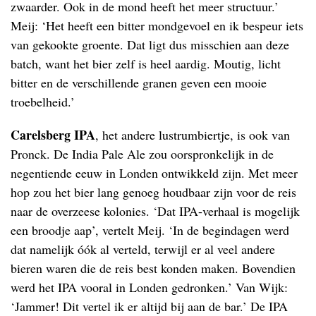
zwaarder. Ook in de mond heeft het meer structuur.’
Meij: ‘Het heeft een bitter mondgevoel en ik bespeur iets
van gekookte groente. Dat ligt dus misschien aan deze
batch, want het bier zelf is heel aardig. Moutig, licht
bitter en de verschillende granen geven een mooie
troebelheid.’
Carelsberg IPA
, het andere lustrumbiertje, is ook van
Pronck. De India Pale Ale zou oorspronkelijk in de
negentiende eeuw in Londen ontwikkeld zijn. Met meer
hop zou het bier lang genoeg houdbaar zijn voor de reis
naar de overzeese kolonies. ‘Dat IPA-verhaal is mogelijk
een broodje aap’, vertelt Meij. ‘In de begindagen werd
dat namelijk óók al verteld, terwijl er al veel andere
bieren waren die de reis best konden maken. Bovendien
werd het IPA vooral in Londen gedronken.’ Van Wijk:
‘Jammer! Dit vertel ik er altijd bij aan de bar.’ De IPA