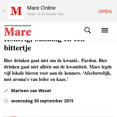
Mare Online
OPEN
Gratis - in de Google Play
STUDENTENLEVEN
Rokerig, bananig en een
bittertje
Bier drinken gaat niet om de kwanti-. Pardon. Bier
drinken gaat niet alléén om de kwantiteit. Mare legde
vijf lokale bieren voor aan de kenners. ‘Afschuwelijk,
met aroma’s van leder en kaas.’
Marleen van Wesel
woensdag 30 september 2015