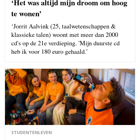
‘Het was altijd mijn droom om hoog
te wonen’
‘Jorrit Aalvink (25, taalwetenschappen &
klassieke talen) woont met meer dan 2000
cd's op de 21e verdieping. 'Mijn duurste cd
heb ik voor 180 euro gehaald.’
STUDENTENLEVEN