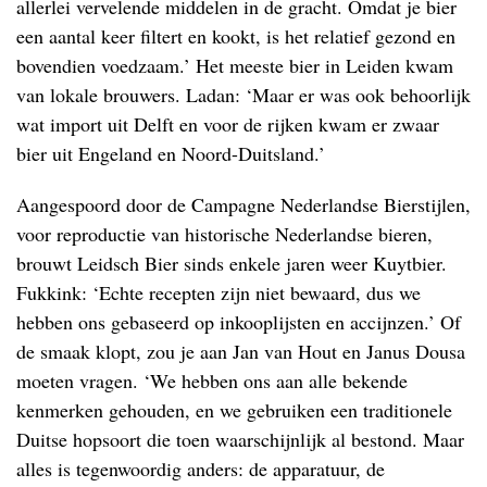
allerlei vervelende middelen in de gracht. Omdat je bier
een aantal keer filtert en kookt, is het relatief gezond en
bovendien voedzaam.’ Het meeste bier in Leiden kwam
van lokale brouwers. Ladan: ‘Maar er was ook behoorlijk
wat import uit Delft en voor de rijken kwam er zwaar
bier uit Engeland en Noord-Duitsland.’
Aangespoord door de Campagne Nederlandse Bierstijlen,
voor reproductie van historische Nederlandse bieren,
brouwt Leidsch Bier sinds enkele jaren weer Kuytbier.
Fukkink: ‘Echte recepten zijn niet bewaard, dus we
hebben ons gebaseerd op inkooplijsten en accijnzen.’ Of
de smaak klopt, zou je aan Jan van Hout en Janus Dousa
moeten vragen. ‘We hebben ons aan alle bekende
kenmerken gehouden, en we gebruiken een traditionele
Duitse hopsoort die toen waarschijnlijk al bestond. Maar
alles is tegenwoordig anders: de apparatuur, de