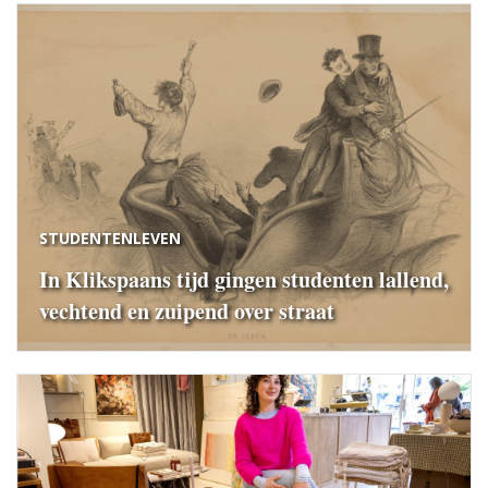
STUDENTENLEVEN
In Klikspaans tijd gingen studenten lallend,
vechtend en zuipend over straat