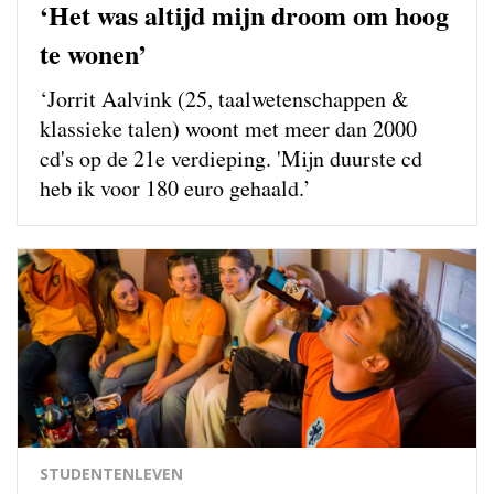
‘Het was altijd mijn droom om hoog
te wonen’
‘Jorrit Aalvink (25, taalwetenschappen &
klassieke talen) woont met meer dan 2000
cd's op de 21e verdieping. 'Mijn duurste cd
heb ik voor 180 euro gehaald.’
STUDENTENLEVEN