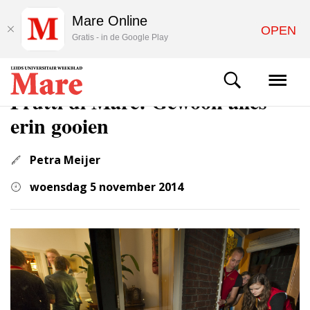
Mare Online
OPEN
Gratis - in de Google Play
STUDENTENLEVEN
Frutti di Mare: Gewoon alles
erin gooien
Petra Meijer
woensdag 5 november 2014