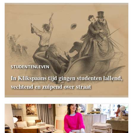
STUDENTENLEVEN
In Klikspaans tijd gingen studenten lallend,
vechtend en zuipend over straat