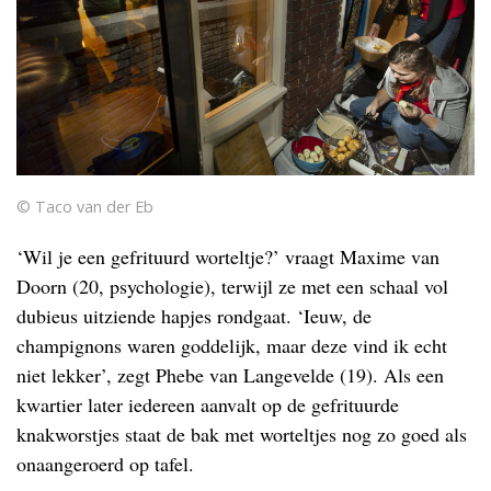
© Taco van der Eb
‘Wil je een gefrituurd worteltje?’ vraagt Maxime van
Doorn (20, psychologie), terwijl ze met een schaal vol
dubieus uitziende hapjes rondgaat. ‘Ieuw, de
champignons waren goddelijk, maar deze vind ik echt
niet lekker’, zegt Phebe van Langevelde (19). Als een
kwartier later iedereen aanvalt op de gefrituurde
knakworstjes staat de bak met worteltjes nog zo goed als
onaangeroerd op tafel.