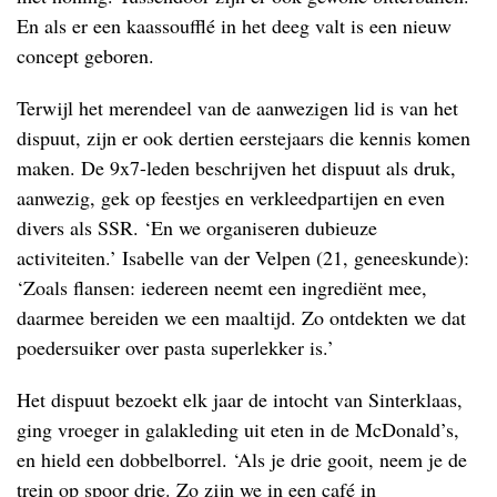
En als er een kaassoufflé in het deeg valt is een nieuw
concept geboren.
Terwijl het merendeel van de aanwezigen lid is van het
dispuut, zijn er ook dertien eerstejaars die kennis komen
maken. De 9x7-leden beschrijven het dispuut als druk,
aanwezig, gek op feestjes en verkleedpartijen en even
divers als SSR. ‘En we organiseren dubieuze
activiteiten.’ Isabelle van der Velpen (21, geneeskunde):
‘Zoals flansen: iedereen neemt een ingrediënt mee,
daarmee bereiden we een maaltijd. Zo ontdekten we dat
poedersuiker over pasta superlekker is.’
Het dispuut bezoekt elk jaar de intocht van Sinterklaas,
ging vroeger in galakleding uit eten in de McDonald’s,
en hield een dobbelborrel. ‘Als je drie gooit, neem je de
trein op spoor drie. Zo zijn we in een café in