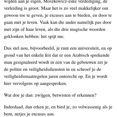
wijden aan je eigen, Moszkowicz-eske verdediging, de
verleiding is groot. Maar het is zo veel makkelijker om
gewoon toe te geven, je excuses aan te bieden, en door te
gaan met je leven. Vaak kan die ander namelijk pas door
met zijn of haar leven, als die drie magische woorden
geklonken hebben: het spijt me.
Dus stel nou, bijvoorbeeld, je runt een universiteit, en op
grond van het enkele feit dat er een Arabisch sprekende
man gesignaleerd wordt in een van de gebouwen zet je
de politie en veiligheidsdiensten in en schroef je de
veiligheidsmaatregelen jaren onterecht op. En je wordt
hier vervolgens op aangesproken.
Wat doe je dan: zwijgen, betwisten of erkennen?
Inderdaad, dan erken je, en bied je, zo volwassenig als je
bent, netjes je excuses aan.