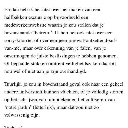
En dan heb ik het niet over het maken van een
halfbakken excuusje op bijvoorbeeld een
medewerkerswebsite waarin je zou stellen dat je
bovenstaande ‘betreurt’. Ik heb het ook niet over een
sorry-knorrie, of over een jeempie-wat-ontzettend-suf-
van-me, maar over erkenning van je falen, van je
onvermogen de juiste beslissingen te hebben genomen.
Of bepaalde stukken omtrent veiligheidszaken daarbij
nou wel of niet aan je zijn overhandigd.
Tuurlijk, je zou in bovenstaand geval ook naar een geheel
andere universiteit kunnen vluchten, of je volledig storten
op het schrijven van tuinboeken en het cultiveren van
‘notre jardin’ (letterlijk), maar dat zou niet zo
volwassenig zijn.
Toch…?