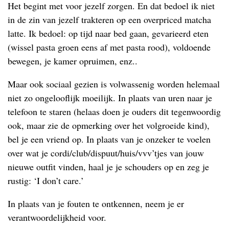
Het begint met voor jezelf zorgen. En dat bedoel ik niet
in de zin van jezelf trakteren op een overpriced matcha
latte. Ik bedoel: op tijd naar bed gaan, gevarieerd eten
(wissel pasta groen eens af met pasta rood), voldoende
bewegen, je kamer opruimen, enz..
Maar ook sociaal gezien is volwassenig worden helemaal
niet zo ongelooflijk moeilijk. In plaats van uren naar je
telefoon te staren (helaas doen je ouders dit tegenwoordig
ook, maar zie de opmerking over het volgroeide kind),
bel je een vriend op. In plaats van je onzeker te voelen
over wat je cordi/club/dispuut/huis/vvv’tjes van jouw
nieuwe outfit vinden, haal je je schouders op en zeg je
rustig: ‘I don’t care.’
In plaats van je fouten te ontkennen, neem je er
verantwoordelijkheid voor.