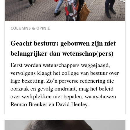
COLUMNS & OPINIE
Geacht bestuur: gebouwen zijn níet
belangrijker dan wetenschap(pers)
Eerst worden wetenschappers weg­gejaagd,
vervolgens klaagt het college van bestuur over
lage bezetting. Zo’n perverse redenering die
oorzaak en gevolg omdraait, mag het beleid
over werkplekken niet bepalen, waarschuwen
Remco Breuker en David Henley.