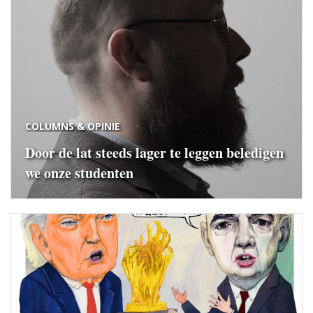
COLUMNS & OPINIE
Door de lat steeds lager te leggen beledigen
we onze studenten