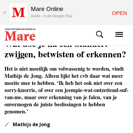
Mare Online
OPEN
Gratis - in de Google Play
COLUMNS & OPINIE
Wat doe je na een blunder:
zwijgen, betwisten of erkennen?
Het is niet moeilijk om volwassenig te worden, vindt
Mathijs de Jong. Alleen lijkt het cvb daar wat meer
moeite mee te hebben. ‘Ik heb het ook niet over een
sorry-knorrie, of over een jeempie-wat-ontzettend-suf-
van-me, maar over erkenning van je falen, van je
onvermogen de juiste beslissingen te hebben
genomen.’
Mathijs de Jong