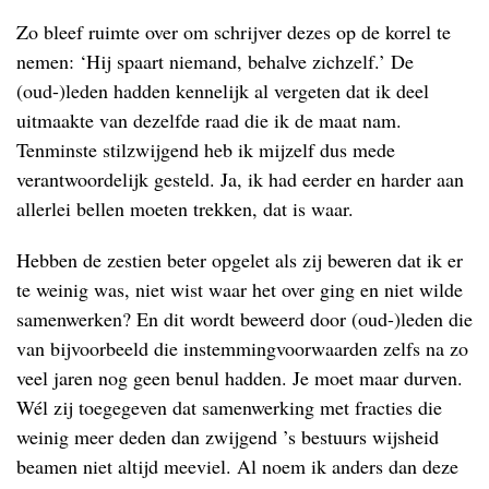
Zo bleef ruimte over om schrijver dezes op de korrel te
nemen: ‘Hij spaart niemand, behalve zichzelf.’ De
(oud-)leden hadden kennelijk al vergeten dat ik deel
uitmaakte van dezelfde raad die ik de maat nam.
Tenminste stilzwijgend heb ik mijzelf dus mede
verantwoordelijk gesteld. Ja, ik had eerder en harder aan
allerlei bellen moeten trekken, dat is waar.
Hebben de zestien beter opgelet als zij beweren dat ik er
te weinig was, niet wist waar het over ging en niet wilde
samenwerken? En dit wordt beweerd door (oud-)leden die
van bijvoorbeeld die instemmingvoorwaarden zelfs na zo
veel jaren nog geen benul hadden. Je moet maar durven.
Wél zij toegegeven dat samenwerking met fracties die
weinig meer deden dan zwijgend ’s bestuurs wijsheid
beamen niet altijd meeviel. Al noem ik anders dan deze