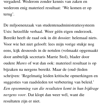
vergaderd. Wederom zonder kennis van zaken en
wederom enig materieel resultaat: ‘We komen er op
terug’.
De miljoenenzaak van studentenadministratiesysteem
Usis: hetzelfde verhaal. Weer géén eigen onderzoek.
Bereikt heeft de raad ook in dit dossier: helemaal niets.
Voor wie het niet gelooft: lees mijn vorige stukje nog
eens, kijk desnoods in de notulen (volmaakt opgemaakt
door ambtelijk secretaris Marrie Stol), blader door
oudere
Mares
of wat dan ook: materieel resultaat is op
bijzaken na nergens bereikt. Maar de (oud-)leden
schrijven: ‘Regelmatig leiden kritische opmerkingen en
suggesties van raadsleden tot verbetering van beleid.’
Een opsomming van die resultaten komt in hun bijdrage
nergens voor
. Dat klopt dan weer wél, want die
resultaten zijn er niet.