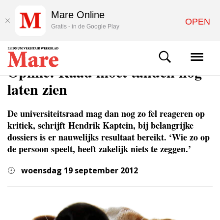
Mare Online
OPEN
Gratis - in de Google Play
COLUMNS & OPINIE
Opinie: Raad moet tanden nog
laten zien
De universiteitsraad mag dan nog zo fel reageren op
kritiek, schrijft Hendrik Kaptein, bij belangrijke
dossiers is er nauwelijks resultaat bereikt. ‘Wie zo op
de persoon speelt, heeft zakelijk niets te zeggen.’
woensdag 19 september 2012