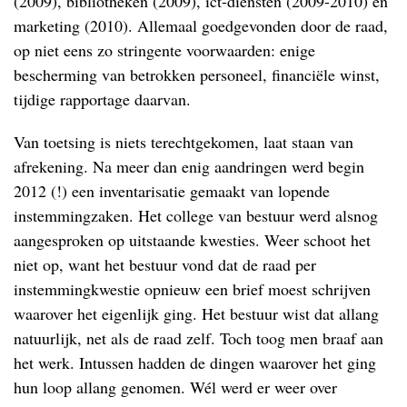
(2009), bibliotheken (2009), ict-diensten (2009-2010) en
marketing (2010). Allemaal goedgevonden door de raad,
op niet eens zo stringente voorwaarden: enige
bescherming van betrokken personeel, financiële winst,
tijdige rapportage daarvan.
Van toetsing is niets terechtgekomen, laat staan van
afrekening. Na meer dan enig aandringen werd begin
2012 (!) een inventarisatie gemaakt van lopende
instemmingzaken. Het college van bestuur werd alsnog
aangesproken op uitstaande kwesties. Weer schoot het
niet op, want het bestuur vond dat de raad per
instemmingkwestie opnieuw een brief moest schrijven
waarover het eigenlijk ging. Het bestuur wist dat allang
natuurlijk, net als de raad zelf. Toch toog men braaf aan
het werk. Intussen hadden de dingen waarover het ging
hun loop allang genomen. Wél werd er weer over