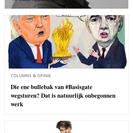
COLUMNS & OPINIE
Die ene bullebak van #Basisgate
wegsturen? Dat is natuurlijk onbegonnen
werk