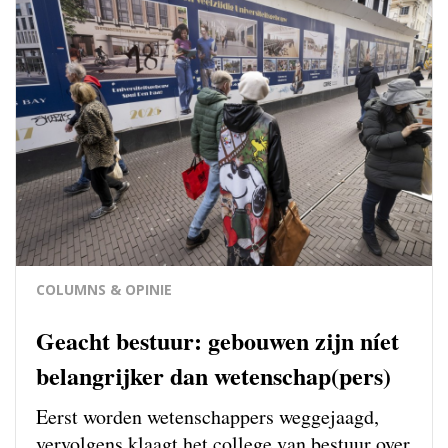
COLUMNS & OPINIE
Geacht bestuur: gebouwen zijn níet
belangrijker dan wetenschap(pers)
Eerst worden wetenschappers weg­gejaagd,
vervolgens klaagt het college van bestuur over