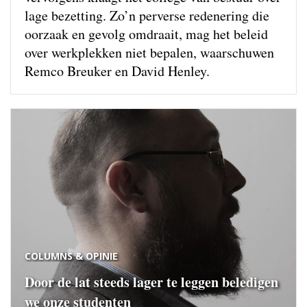
lage bezetting. Zo’n perverse redenering die
oorzaak en gevolg omdraait, mag het beleid
over werkplekken niet bepalen, waarschuwen
Remco Breuker en David Henley.
COLUMNS & OPINIE
Door de lat steeds lager te leggen beledigen
we onze studenten