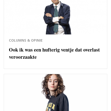
COLUMNS & OPINIE
Ook ik was een hufterig ventje dat overlast
veroorzaakte