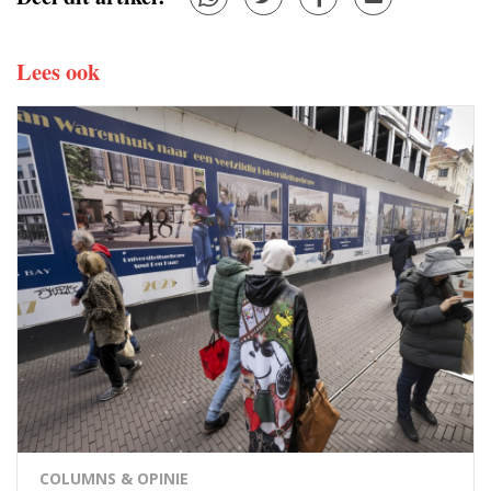
Lees ook
COLUMNS & OPINIE