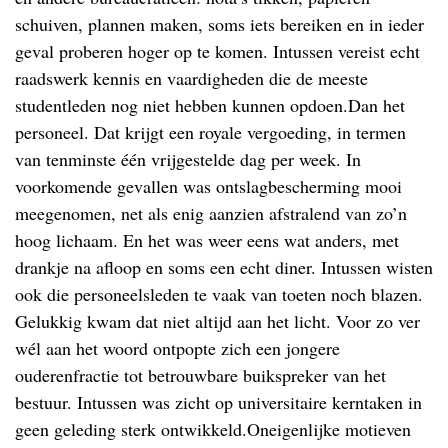
schuiven, plannen maken, soms iets bereiken en in ieder
geval proberen hoger op te komen. Intussen vereist echt
raadswerk kennis en vaardigheden die de meeste
studentleden nog niet hebben kunnen opdoen.Dan het
personeel. Dat krijgt een royale vergoeding, in termen
van tenminste één vrijgestelde dag per week. In
voorkomende gevallen was ontslagbescherming mooi
meegenomen, net als enig aanzien afstralend van zo’n
hoog lichaam. En het was weer eens wat anders, met
drankje na afloop en soms een echt diner. Intussen wisten
ook die personeelsleden te vaak van toeten noch blazen.
Gelukkig kwam dat niet altijd aan het licht. Voor zo ver
wél aan het woord ontpopte zich een jongere
ouderenfractie tot betrouwbare buikspreker van het
bestuur. Intussen was zicht op universitaire kerntaken in
geen geleding sterk ontwikkeld.Oneigenlijke motieven