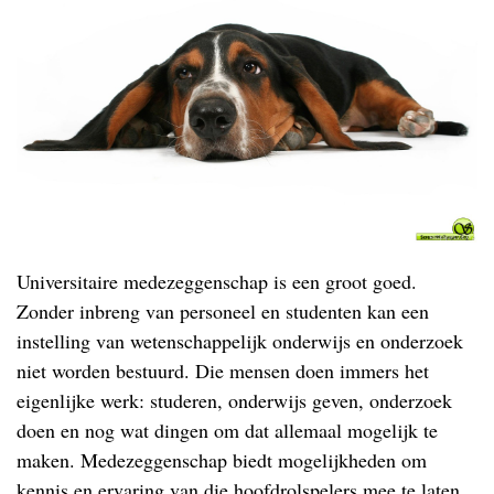
Universitaire medezeggenschap is een groot goed.
Zonder inbreng van personeel en studenten kan een
instelling van wetenschappelijk onderwijs en onderzoek
niet worden bestuurd. Die mensen doen immers het
eigenlijke werk: studeren, onderwijs geven, onderzoek
doen en nog wat dingen om dat allemaal mogelijk te
maken. Medezeggenschap biedt mogelijkheden om
kennis en ervaring van die hoofdrolspelers mee te laten