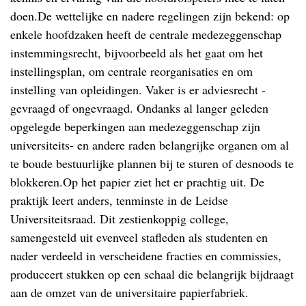
doen.De wettelijke en nadere regelingen zijn bekend: op
enkele hoofdzaken heeft de centrale medezeggenschap
instemmingsrecht, bijvoorbeeld als het gaat om het
instellingsplan, om centrale reorganisaties en om
instelling van opleidingen. Vaker is er adviesrecht -
gevraagd of ongevraagd. Ondanks al langer geleden
opgelegde beperkingen aan medezeggenschap zijn
universiteits- en andere raden belangrijke organen om al
te boude bestuurlijke plannen bij te sturen of desnoods te
blokkeren.Op het papier ziet het er prachtig uit. De
praktijk leert anders, tenminste in de Leidse
Universiteitsraad. Dit zestienkoppig college,
samengesteld uit evenveel stafleden als studenten en
nader verdeeld in verscheidene fracties en commissies,
produceert stukken op een schaal die belangrijk bijdraagt
aan de omzet van de universitaire papierfabriek.