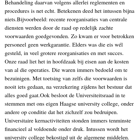
Behandeling daarvan volgens allerlei reglementen en
procedures is net echt. Betekenen deed het intussen bijna
niets.Bijvoorbeeld: recente reorganisaties van centrale
diensten werden door de raad op redelijk zachte
voorwaarden goedgevonden. Zo kwam er voor betrokken
personeel geen werkgarantie. Elders was die eis wél
gesteld, in veel grotere reorganisaties en met succes.
Onze raad liet het in hoofdzaak bij eisen aan de kosten
van al die operaties. Die waren immers bedoeld om te
bezuinigen. Met toetsing van zelfs die voorwaarden is
nooit iets gedaan, na verzekering zijdens het bestuur dat
alles goed gaat.Ook besloot de Universiteitsraad in te
stemmen met ons eigen Haagse university college, onder
andere op conditie dat het zichzelf zou bedruipen.
Universitaire kernactiviteiten stonden immers tenminste
financieel al voldoende onder druk. Intussen wordt het
university college bekostigd uit de algemene middelen.