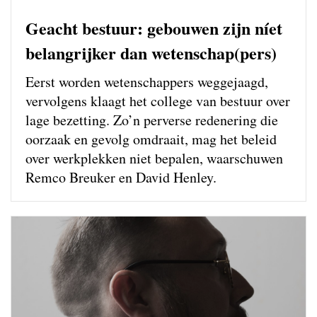
Geacht bestuur: gebouwen zijn níet
belangrijker dan wetenschap(pers)
Eerst worden wetenschappers weg­gejaagd,
vervolgens klaagt het college van bestuur over
lage bezetting. Zo’n perverse redenering die
oorzaak en gevolg omdraait, mag het beleid
over werkplekken niet bepalen, waarschuwen
Remco Breuker en David Henley.