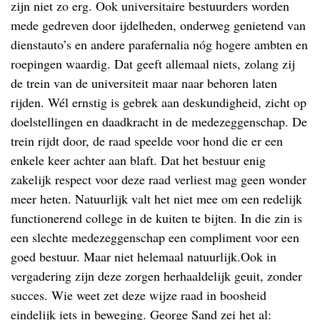
zijn niet zo erg. Ook universitaire bestuurders worden
mede gedreven door ijdelheden, onderweg genietend van
dienstauto’s en andere parafernalia nóg hogere ambten en
roepingen waardig. Dat geeft allemaal niets, zolang zij
de trein van de universiteit maar naar behoren laten
rijden. Wél ernstig is gebrek aan deskundigheid, zicht op
doelstellingen en daadkracht in de medezeggenschap. De
trein rijdt door, de raad speelde voor hond die er een
enkele keer achter aan blaft. Dat het bestuur enig
zakelijk respect voor deze raad verliest mag geen wonder
meer heten. Natuurlijk valt het niet mee om een redelijk
functionerend college in de kuiten te bijten. In die zin is
een slechte medezeggenschap een compliment voor een
goed bestuur. Maar niet helemaal natuurlijk.Ook in
vergadering zijn deze zorgen herhaaldelijk geuit, zonder
succes. Wie weet zet deze wijze raad in boosheid
eindelijk iets in beweging. George Sand zei het al: