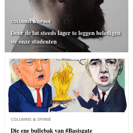
COLUMNS & OPINIE
Door de lat steeds lager te leggen beledigen
we onze studenten
COLUMNS & OPINIE
Die ene bullebak van #Basisgate