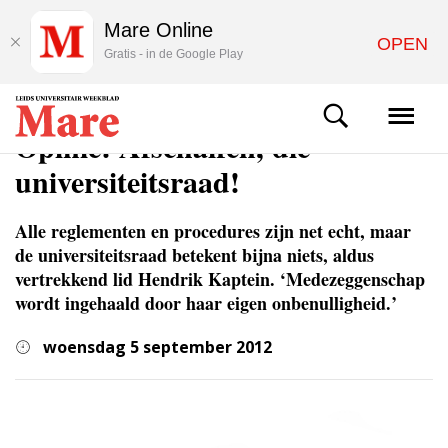
Mare Online
OPEN
Gratis - in de Google Play
COLUMNS & OPINIE
Opinie: Afschaffen, die
universiteitsraad!
Alle reglementen en procedures zijn net echt, maar
de universiteitsraad betekent bijna niets, aldus
vertrekkend lid Hendrik Kaptein. ‘Medezeggenschap
wordt ingehaald door haar eigen onbenulligheid.’
woensdag 5 september 2012