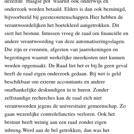
dezelfde ‘Haagse pot’ waaruit ook onderwijs en
onderzoek worden betaald. Elders is dan ook bezuinigd,
bijvoorbeeld bij geesteswetenschappen.Hier hebben de
verantwoordelijken het boetekleed aangetrokken. Dit
siert het bestuur. Intussen vroeg de raad om financiële en
andere verantwoording van deze automatiseringsslagen.
Die zijn er evenmin, afgezien van jaarrekeningen en
begrotingen waaruit werkelijke meerkosten niet kunnen
worden opgemaakt. De Raad liet het er bij.In geen geval
heeft de raad eigen onderzoek gedaan. Bij wet is geld
beschikbaar om externe accountants en andere
onafhankelijke deskundigen in te huren. Zonder
zelfstandige recherches kan de raad zich niet
verantwoorden jegens de universitaire gemeenschap. Zo
gaan wezenlijke controlefuncties verloren. Ook het
bestuur heeft weinig aan een raad zonder eigen
inbreng.Werd aan de bel getrokken, dan was het