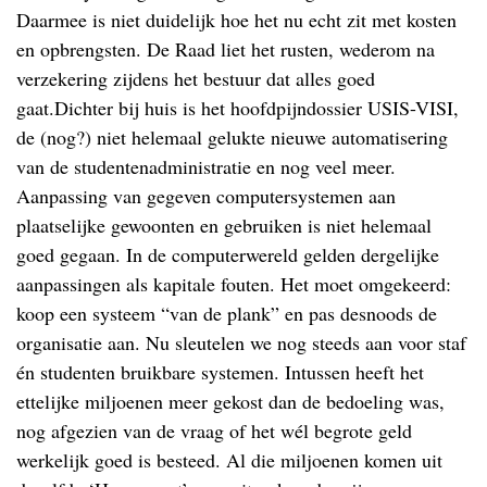
Daarmee is niet duidelijk hoe het nu echt zit met kosten
en opbrengsten. De Raad liet het rusten, wederom na
verzekering zijdens het bestuur dat alles goed
gaat.Dichter bij huis is het hoofdpijndossier USIS-VISI,
de (nog?) niet helemaal gelukte nieuwe automatisering
van de studentenadministratie en nog veel meer.
Aanpassing van gegeven computersystemen aan
plaatselijke gewoonten en gebruiken is niet helemaal
goed gegaan. In de computerwereld gelden dergelijke
aanpassingen als kapitale fouten. Het moet omgekeerd:
koop een systeem “van de plank” en pas desnoods de
organisatie aan. Nu sleutelen we nog steeds aan voor staf
én studenten bruikbare systemen. Intussen heeft het
ettelijke miljoenen meer gekost dan de bedoeling was,
nog afgezien van de vraag of het wél begrote geld
werkelijk goed is besteed. Al die miljoenen komen uit