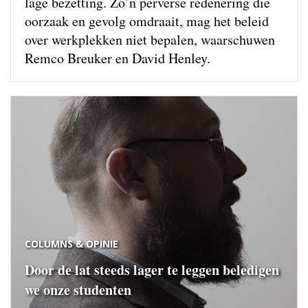
lage bezetting. Zo’n perverse redenering die
oorzaak en gevolg omdraait, mag het beleid
over werkplekken niet bepalen, waarschuwen
Remco Breuker en David Henley.
COLUMNS & OPINIE
Door de lat steeds lager te leggen beledigen
we onze studenten