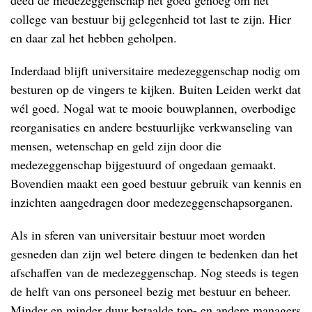
college van bestuur bij gelegenheid tot last te zijn. Hier
en daar zal het hebben geholpen.
Inderdaad blijft universitaire medezeggenschap nodig om
besturen op de vingers te kijken. Buiten Leiden werkt dat
wél goed. Nogal wat te mooie bouwplannen, overbodige
reorganisaties en andere bestuurlijke verkwanseling van
mensen, wetenschap en geld zijn door die
medezeggenschap bijgestuurd of ongedaan gemaakt.
Bovendien maakt een goed bestuur gebruik van kennis en
inzichten aangedragen door medezeggenschapsorganen.
Als in sferen van universitair bestuur moet worden
gesneden dan zijn wel betere dingen te bedenken dan het
afschaffen van de medezeggenschap. Nog steeds is tegen
de helft van ons personeel bezig met bestuur en beheer.
Minder en minder duur betaalde top- en andere managers