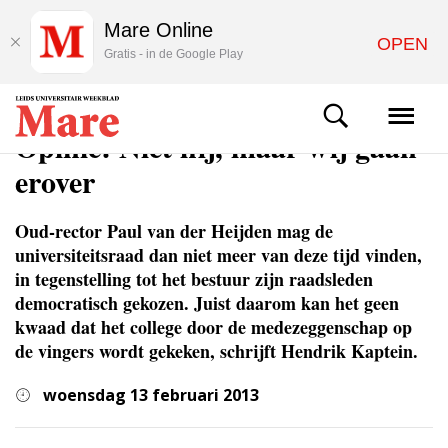
Mare Online
OPEN
Gratis - in de Google Play
COLUMNS & OPINIE
Opinie: Niet hij, maar wij gaan
erover
Oud-rector Paul van der Heijden mag de
universiteitsraad dan niet meer van deze tijd vinden,
in tegenstelling tot het bestuur zijn raadsleden
democratisch gekozen. Juist daarom kan het geen
kwaad dat het college door de medezeggenschap op
de vingers wordt gekeken, schrijft Hendrik Kaptein.
woensdag 13 februari 2013