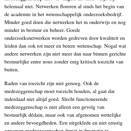
helemaal niet. Netwerken floreren al sinds het begin van
de academie in het wetenschappelijk onderzoeksbedrijf.
Minder goed doen die netwerken het in onderwijs en nog
minder in bestuur en beheer. Goede
onderzoeksnetwerken worden gedreven door kwaliteit en
leiden dan ook tot meer en betere wetenschap. Nogal wat
andere netwerken zijn niet meer dan naar binnen gerichte
bestuurlijke entre nous zonder enig kritisch toezicht van
buiten.
Raden van toezicht zijn niet genoeg. Ook de
medezeggenschap moet toezicht houden, al gaat dat
inderdaad niet altijd goed. Slecht functionerende
medezeggenschap is niet alleen een gevolg van
bestuurlijk dédain, maar ook van afgenomen wettelijke
en andere bevoegdheden. Een uitgeklede en niet ernstig
genomen medezeggenschap dreigt in frustratie te