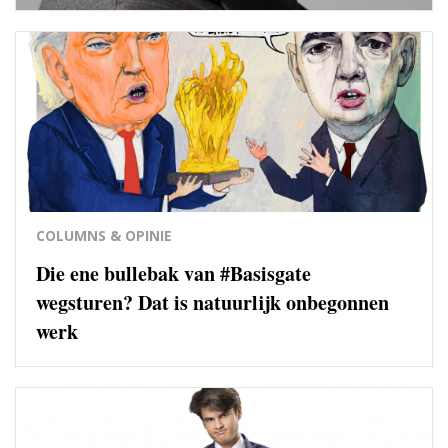
COLUMNS & OPINIE
Die ene bullebak van #Basisgate
wegsturen? Dat is natuurlijk onbegonnen
werk