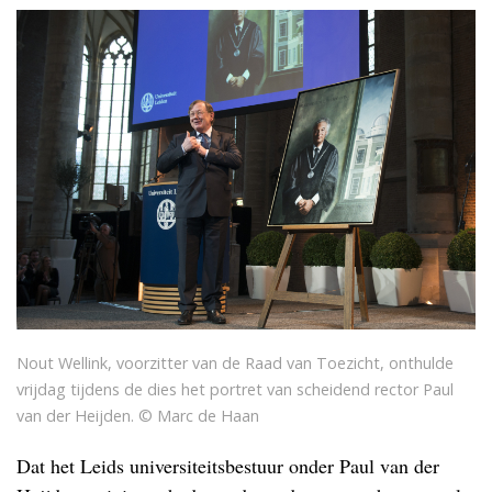
Nout Wellink, voorzitter van de Raad van Toezicht, onthulde
vrijdag tijdens de dies het portret van scheidend rector Paul
van der Heijden. © Marc de Haan
Dat het Leids universiteitsbestuur onder Paul van der