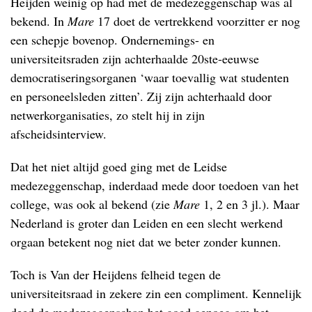
Heijden weinig op had met de medezeggenschap was al
bekend. In
Mare
17 doet de vertrekkend voorzitter er nog
een schepje bovenop. Ondernemings- en
universiteitsraden zijn achterhaalde 20ste-eeuwse
democratiseringsorganen ‘waar toevallig wat studenten
en personeelsleden zitten’. Zij zijn achterhaald door
netwerkorganisaties, zo stelt hij in zijn
afscheidsinterview.
Dat het niet altijd goed ging met de Leidse
medezeggenschap, inderdaad mede door toedoen van het
college, was ook al bekend (zie
Mare
1, 2 en 3 jl.). Maar
Nederland is groter dan Leiden en een slecht werkend
orgaan betekent nog niet dat we beter zonder kunnen.
Toch is Van der Heijdens felheid tegen de
universiteitsraad in zekere zin een compliment. Kennelijk
deed de medezeggenschap het goed genoeg om het