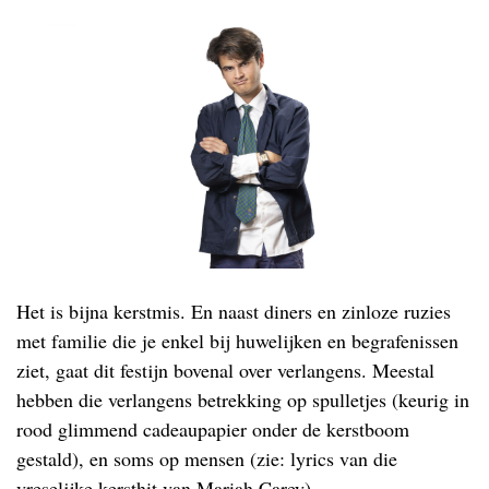
Het is bijna kerstmis. En naast diners en zinloze ruzies
met familie die je enkel bij huwelijken en begrafenissen
ziet, gaat dit festijn bovenal over verlangens. Meestal
hebben die verlangens betrekking op spulletjes (keurig in
rood glimmend cadeaupapier onder de kerstboom
gestald), en soms op mensen (zie: lyrics van die
vreselijke kersthit van Mariah Carey).