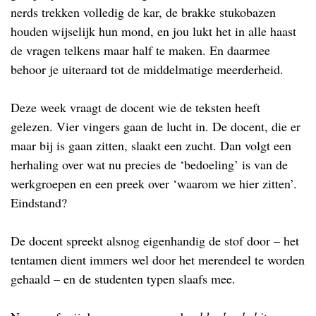
nerds trekken volledig de kar, de brakke stukobazen
houden wijselijk hun mond, en jou lukt het in alle haast
de vragen telkens maar half te maken. En daarmee
behoor je uiteraard tot de middelmatige meerderheid.
Deze week vraagt de docent wie de teksten heeft
gelezen. Vier vingers gaan de lucht in. De docent, die er
maar bij is gaan zitten, slaakt een zucht. Dan volgt een
herhaling over wat nu precies de ‘bedoeling’ is van de
werkgroepen en een preek over ‘waarom we hier zitten’.
Eindstand?
De docent spreekt alsnog eigenhandig de stof door – het
tentamen dient immers wel door het merendeel te worden
gehaald – en de studenten typen slaafs mee.