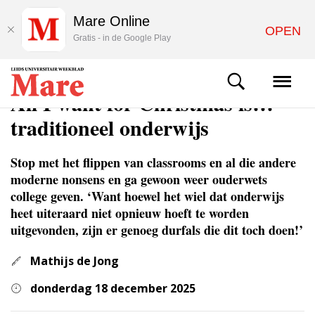
Mare Online
OPEN
Gratis - in de Google Play
COLUMNS & OPINIE
All I want for Christmas is…
traditioneel onderwijs
Stop met het flippen van classrooms en al die andere
moderne nonsens en ga gewoon weer ouderwets
college geven. ‘Want hoewel het wiel dat onderwijs
heet uiteraard niet opnieuw hoeft te worden
uitgevonden, zijn er genoeg durfals die dit toch doen!’
Mathijs de Jong
donderdag 18 december 2025