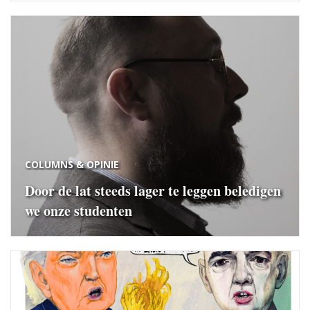
COLUMNS & OPINIE
Door de lat steeds lager te leggen beledigen
we onze studenten