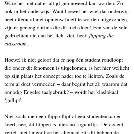
Ware het niet dat er altijd geïnnoveerd kan worden. Zo
ook in het onderwijs. Want hoewel het wiel dat onderwijs
heet uiteraard niet opnieuw hoeft te worden uitgevonden,
zijn er genoeg durfals die dit toch doen! Een van de vele
gedrochten die dan het licht ziet, heet:
flipping the
classroom
.
Hoewel ik niet geloof dat er nog één student rondloopt
die onder dit fenomeen is uitgekomen, is het hier wellicht
op zijn plaats het concept nader toe te lichten. Zoals de
term al doet vermoeden – daar begint het al: waarom dat
onnodig Engelse taalgebruik? – wordt het klaslokaal
‘geflipt’.
Niet zoals men een flippo flipt of een studentenkamer
keert, nee, dit flippen is uiteraard figuurlijk. De docent
vertelt niet langer hoe het allemaal zit: dit hebben de