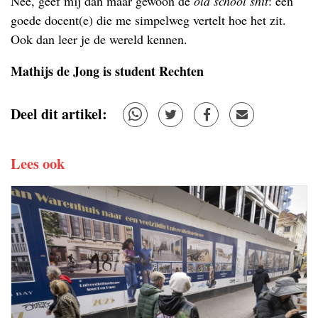
Nee, geef mij dan maar gewoon de
old school shit
: een
goede docent(e) die me simpelweg vertelt hoe het zit.
Ook dan leer je de wereld kennen.
Mathijs de Jong is student Rechten
Deel dit artikel:
Lees ook