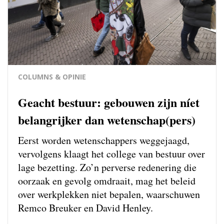
COLUMNS & OPINIE
Geacht bestuur: gebouwen zijn níet
belangrijker dan wetenschap(pers)
Eerst worden wetenschappers weg­gejaagd,
vervolgens klaagt het college van bestuur over
lage bezetting. Zo’n perverse redenering die
oorzaak en gevolg omdraait, mag het beleid
over werkplekken niet bepalen, waarschuwen
Remco Breuker en David Henley.