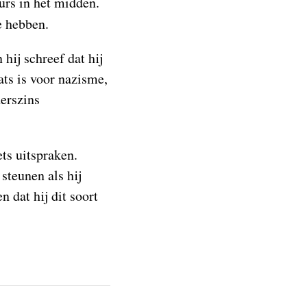
urs in het midden.
e hebben.
 hij schreef dat hij
ats is voor nazisme,
erszins
ts uitspraken.
steunen als hij
n dat hij dit soort