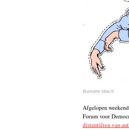
Illustratie Silas.nl
Afgelopen weekend
Forum voor Democrat
distantiëren van an