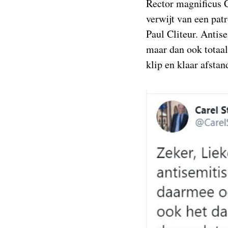
Rector magnificus C
verwijt van een pat
Paul Cliteur. Antis
maar dan ook totaal
klip en klaar afsta