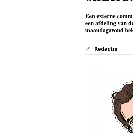
Een externe commi
een afdeling van d
maandagavond be
Redactie