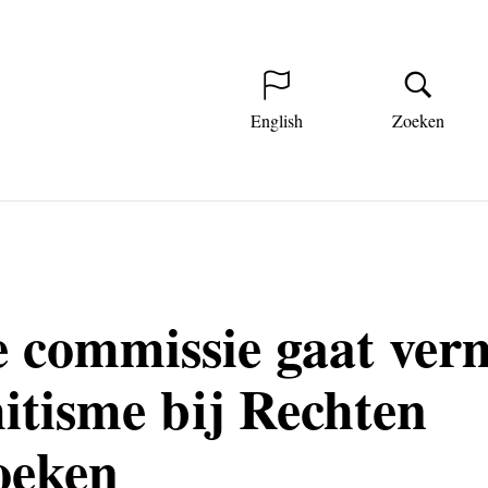
English
Zoeken
e commissie gaat ve
itisme bij Rechten
oeken