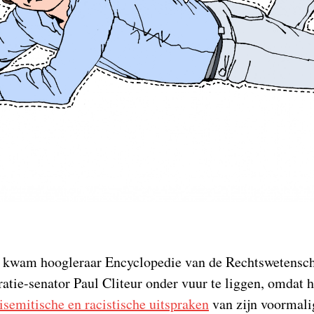
 kwam hoogleraar Encyclopedie van de Rechtswetensch
ie-senator Paul Cliteur onder vuur te liggen, omdat h
tisemitische en racistische uitspraken
van zijn voormalig