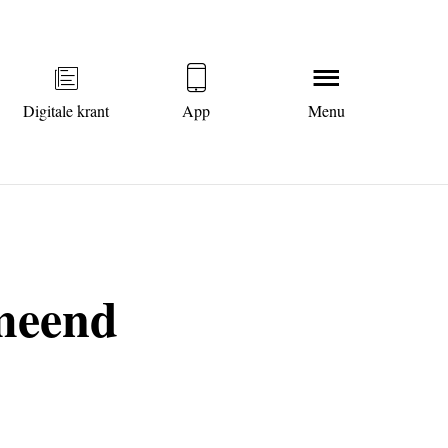
Digitale krant
App
Menu
rmeend