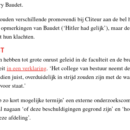
y Baudet.
ouden verschillende promovendi bij Cliteur aan de bel
 opmerkingen van Baudet (‘Hitler had gelijk’), maar d
t hun klachten.
ST
hebben tot grote onrust geleid in de faculteit en de bre
eit
in een verklaring
. ‘Het college van bestuur neemt d
dien juist, overduidelijk in strijd zouden zijn met de w
voor staat.'
p zo kort mogelijke termijn’ een externe onderzoeksco
l nagaan ‘of deze beschuldigingen gegrond zijn’ en ‘ho
ze afdeling’.