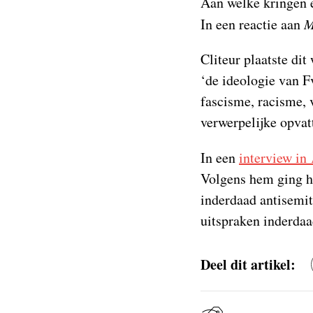
Aan welke kringen e
In een reactie aan
M
Cliteur plaatste di
‘de ideologie van F
fascisme, racisme, 
verwerpelijke opvat
In een
interview in
Volgens hem ging he
inderdaad antisemiti
uitspraken inderdaa
Deel dit artikel: