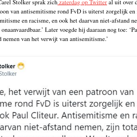
arel Stolker sprak zich
zaterdag op Twitter
al uit over 
roon van antisemitisme rond FvD is uiterst zorgelijk e
emitisme en racisme, en ook het daarvan niet-afstand ne
 onaanvaardbaar.’ Later voegde hij daaraan nog toe: ‘Pa
nd nemen van het verwijt van antisemitisme.’