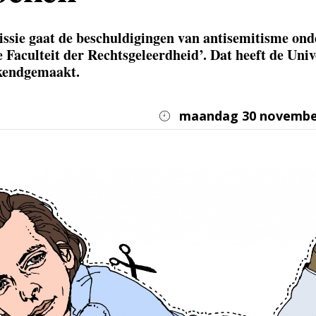
ssie gaat de beschuldigingen van antisemitisme ond
e Faculteit der Rechtsgeleerdheid’. Dat heeft de Univ
kendgemaakt.
maandag 30 novembe