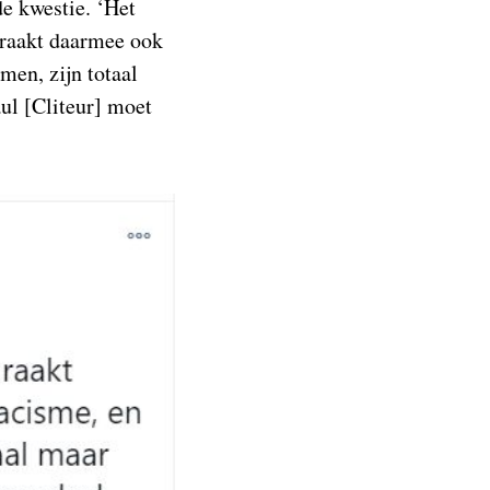
de kwestie. ‘Het
n raakt daarmee ook
men, zijn totaal
ul [Cliteur] moet