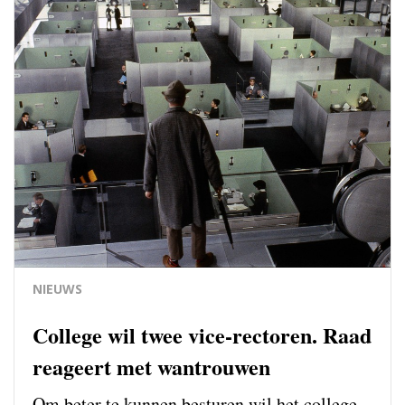
NIEUWS
College wil twee vice-rectoren. Raad
reageert met wantrouwen
Om beter te kunnen besturen wil het college