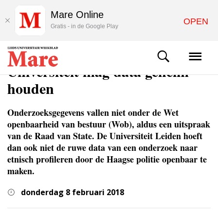
Mare Online
OPEN
Gratis - in de Google Play
NIEUWS
Universiteit mag data geheim
houden
Onderzoeksgegevens vallen niet onder de Wet
openbaarheid van bestuur (Wob), aldus een uitspraak
van de Raad van State. De Universiteit Leiden hoeft
dan ook niet de ruwe data van een onderzoek naar
etnisch profileren door de Haagse politie openbaar te
maken.
donderdag 8 februari 2018