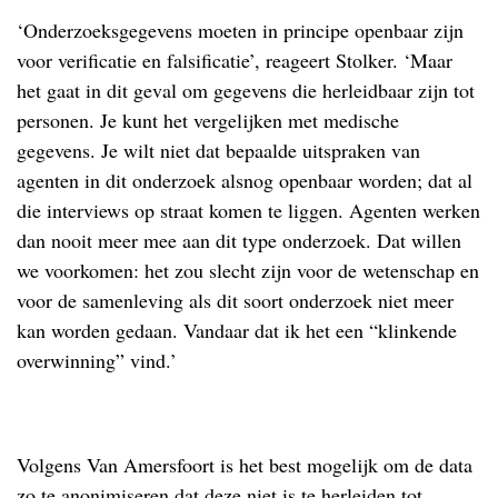
‘Onderzoeksgegevens moeten in principe openbaar zijn
voor verificatie en falsificatie’, reageert Stolker. ‘Maar
het gaat in dit geval om gegevens die herleidbaar zijn tot
personen. Je kunt het vergelijken met medische
gegevens. Je wilt niet dat bepaalde uitspraken van
agenten in dit onderzoek alsnog openbaar worden; dat al
die interviews op straat komen te liggen. Agenten werken
dan nooit meer mee aan dit type onderzoek. Dat willen
we voorkomen: het zou slecht zijn voor de wetenschap en
voor de samenleving als dit soort onderzoek niet meer
kan worden gedaan. Vandaar dat ik het een “klinkende
overwinning” vind.’
.
Volgens Van Amersfoort is het best mogelijk om de data
zo te anonimiseren dat deze niet is te herleiden tot