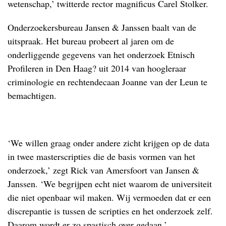
wetenschap,’ twitterde rector magnificus Carel Stolker.
Onderzoekersbureau Jansen & Janssen baalt van de
uitspraak. Het bureau probeert al jaren om de
onderliggende gegevens van het onderzoek Etnisch
Profileren in Den Haag? uit 2014 van hoogleraar
criminologie en rechtendecaan Joanne van der Leun te
bemachtigen.
.
‘We willen graag onder andere zicht krijgen op de data
in twee masterscripties die de basis vormen van het
onderzoek,’ zegt Rick van Amersfoort van Jansen &
Janssen. ‘We begrijpen echt niet waarom de universiteit
die niet openbaar wil maken. Wij vermoeden dat er een
discrepantie is tussen de scripties en het onderzoek zelf.
Daarom wordt er zo spastisch over gedaan.’