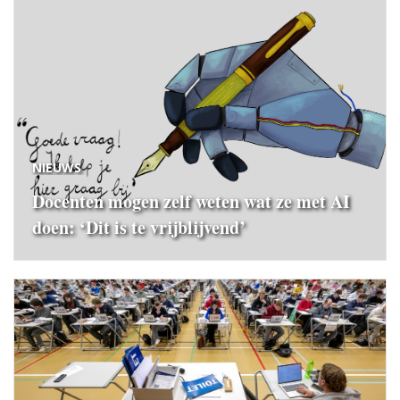
NIEUWS
Docenten mogen zelf weten wat ze met AI
doen: ‘Dit is te vrijblijvend’