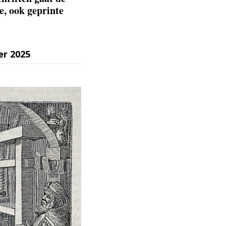
e, ook geprinte
r 2025