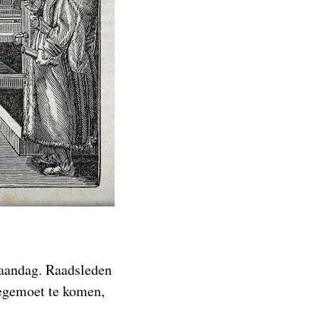
maandag. Raadsleden
egemoet te komen,