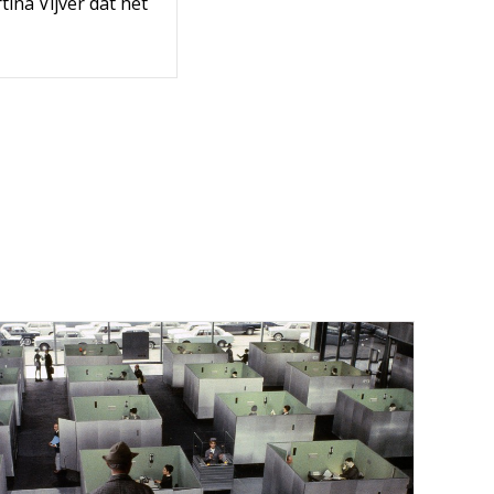
tina Vijver dat het