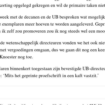
korting opgelegd gekregen en wil de primaire taken nie
week met de decanen en de UB besproken wat mogelijk 
e exemplaren meer hoeven te worden aangeleverd. Gepri
 ik zelf zou promoveren zou ik nog steeds wel een mooi
 de wetenschappelijk directeuren vonden we het ook nie
 met vergoedingen omgaan, dus we gaan dit nog een kee
Knoester nog toe.
aren binnenkort toegestaan zijn bevestigde UB-directe
‘Mits het geprinte proefschrift in een kaft vastzit.’