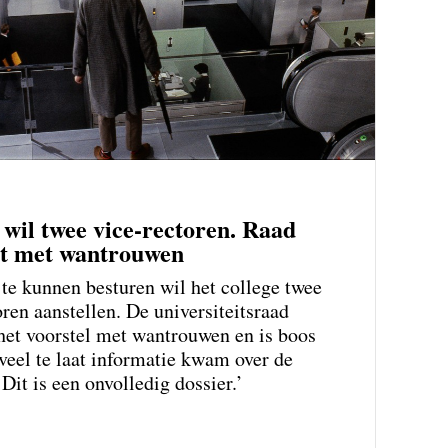
 wil twee vice-rectoren. Raad
rt met wantrouwen
te kunnen besturen wil het college twee
oren aanstellen. De universiteitsraad
het voorstel met wantrouwen en is boos
veel te laat informatie kwam over de
Dit is een onvolledig dossier.’