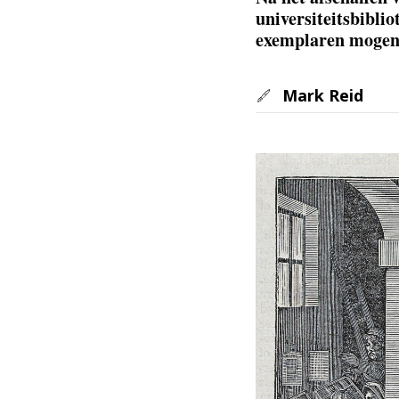
universiteitsbibli
exemplaren mogen 
Mark Reid