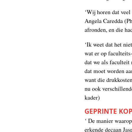
‘Wij horen dat veel
Angela Caredda (PhD
afronden, en die ha
‘Ik weet dat het nie
wat er op faculteit
dat we als facultei
dat moet worden aan
want die drukkosten
nu ook verschillend
kader)
GEPRINTE KOP
‘ De manier waarop 
erkende decaan Jasp