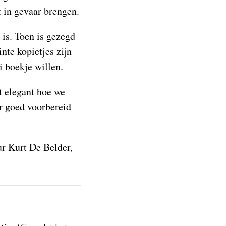
t in gevaar brengen.
is. Toen is gezegd
nte kopietjes zijn
 boekje willen.
t elegant hoe we
r goed voorbereid
ur Kurt De Belder,