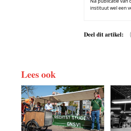
Na publicatie van 
instituut wel een 
Deel dit artikel:
Lees ook