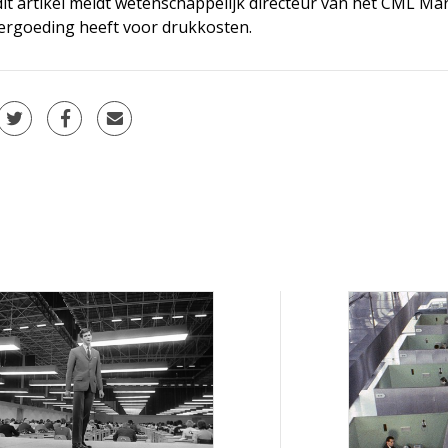
dit artikel meldt wetenschappelijk directeur van het CML Mar
vergoeding heeft voor drukkosten.