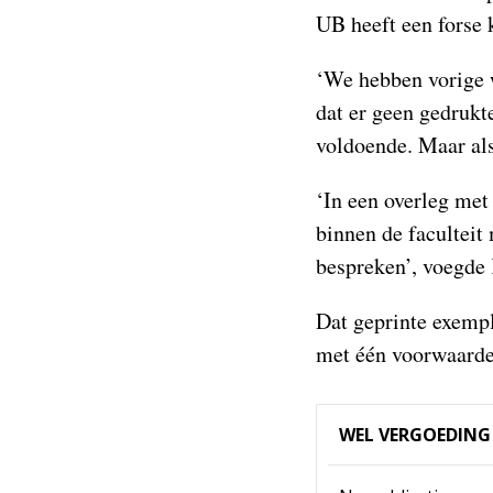
UB heeft een forse 
‘We hebben vorige 
dat er geen gedrukt
voldoende. Maar als
‘In een overleg met
binnen de faculteit
bespreken’, voegde 
Dat geprinte exempl
met één voorwaarde: 
WEL VERGOEDING