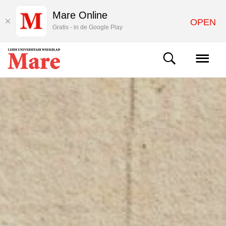
Mare Online
OPEN
Gratis - in de Google Play